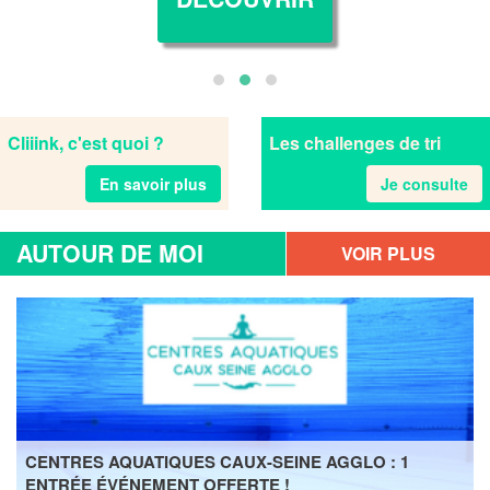
Cliiink, c'est quoi ?
Les challenges de tri
En savoir plus
Je consulte
AUTOUR DE MOI
VOIR PLUS
D'OFFRES
CENTRES AQUATIQUES CAUX-SEINE AGGLO : 1
ENTRÉE ÉVÉNEMENT OFFERTE !