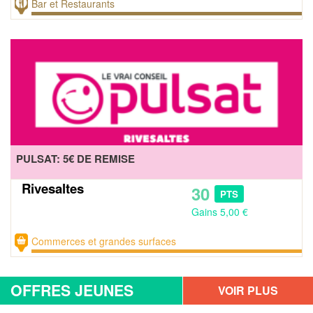
Bar et Restaurants
PULSAT: 5€ DE REMISE
Rivesaltes
30
PTS
Gains 5,00 €
Commerces et grandes surfaces
OFFRES JEUNES
VOIR PLUS