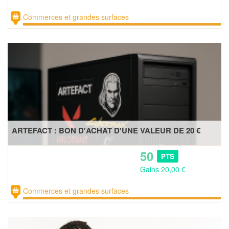
Commerces et grandes surfaces
ARTEFACT : BON D'ACHAT D'UNE VALEUR DE 20 €
50
PTS
Gains 20,00 €
Commerces et grandes surfaces