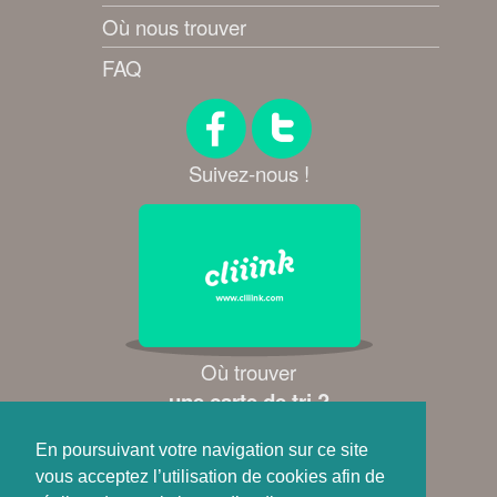
Où nous trouver
FAQ
Suivez-nous !
Où trouver
une carte de tri ?
En poursuivant votre navigation sur ce site
Je télécharge l'app mobile
vous acceptez l’utilisation de cookies afin de