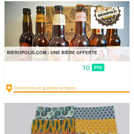
BIEROPOLIS.COM : UNE BIÈRE OFFERTE
10
PTS
Commerces et grandes surfaces