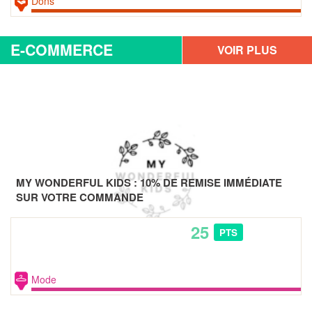
Dons
E-COMMERCE
VOIR PLUS
D'OFFRES
MY WONDERFUL KIDS : 10% DE REMISE IMMÉDIATE
SUR VOTRE COMMANDE
25
PTS
Mode