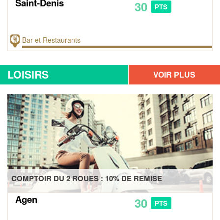
Saint-Denis
30
PTS
Bar et Restaurants
LOISIRS
VOIR PLUS
D'OFFRES
COMPTOIR DU 2 ROUES : 10% DE REMISE
Agen
30
PTS