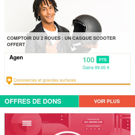
COMPTOIR DU 2 ROUES : UN CASQUE SCOOTER
OFFERT
Agen
100
PTS
Gains 89,00 €
Commerces et grandes surfaces
OFFRES DE DONS
VOIR PLUS
D'OFFRES