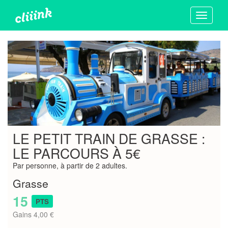
Toggle
navigati
LE PETIT TRAIN DE GRASSE :
LE PARCOURS À 5€
Par personne, à partir de 2 adultes.
Grasse
15
PTS
Gains 4,00 €