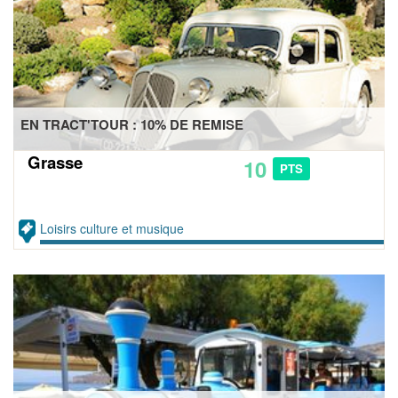
EN TRACT'TOUR : 10% DE REMISE
Grasse
10
PTS
Loisirs culture et musique