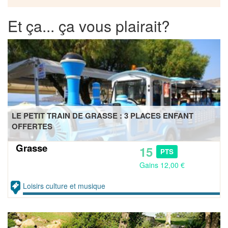
Et ça... ça vous plairait?
LE PETIT TRAIN DE GRASSE : 3 PLACES ENFANT
OFFERTES
Grasse
15
PTS
Gains 12,00 €
Loisirs culture et musique