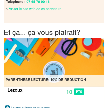
Téléphone :
07 65 70 90 16
>
Visiter le site web de ce partenaire
Et ça... ça vous plairait?
PARENTHESE LECTURE: 10% DE RÉDUCTION
Lezoux
10
PTS
Loisirs culture et musique