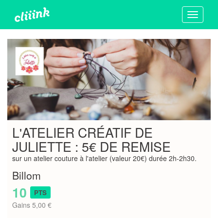
Toggle
navigati
L'ATELIER CRÉATIF DE
JULIETTE : 5€ DE REMISE
sur un atelier couture à l'atelier (valeur 20€) durée 2h-2h30.
Billom
10
PTS
Gains 5,00 €