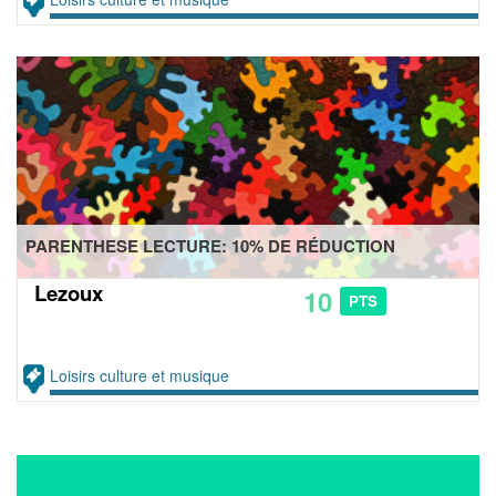
PARENTHESE LECTURE: 10% DE RÉDUCTION
Lezoux
10
PTS
Loisirs culture et musique