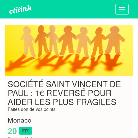
Toggle
navigati
SOCIÉTÉ SAINT VINCENT DE
PAUL : 1€ REVERSÉ POUR
AIDER LES PLUS FRAGILES
Faites don de vos points
Monaco
20
PTS