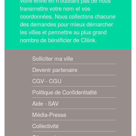
votre envie en n'oubliant pas de nous
transmettre votre nom et vos
coordonnées.
Nous collectons chacune
des demandes pour mieux démarcher
les villes et permettre au plus grand
nombre de bénéficier de Cliiink.
Solliciter ma ville
Devenir partenaire
CGV - CGU
Politique de Confidentialité
Aide - SAV
Média-Presse
Collectivité