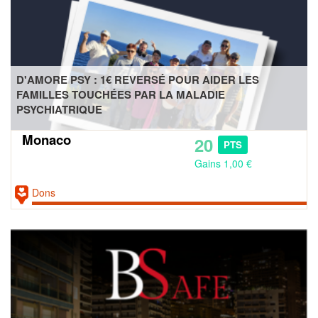
D'AMORE PSY : 1€ REVERSÉ POUR AIDER LES
FAMILLES TOUCHÉES PAR LA MALADIE
PSYCHIATRIQUE
Monaco
20
PTS
Gains 1,00 €
Dons