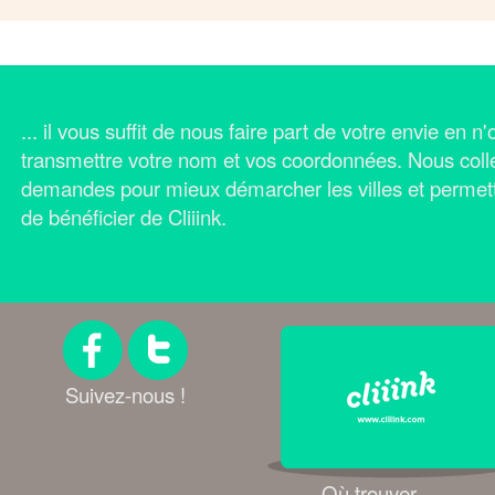
... il vous suffit de nous faire part de votre envie en 
transmettre votre nom et vos coordonnées.
Nous coll
demandes pour mieux démarcher les villes et permet
de bénéficier de Cliiink.
Suivez-nous !
Où trouver