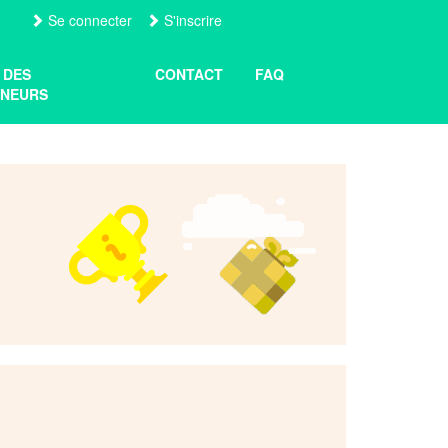
Se connecter
S'inscrire
 DES
CONTACT
FAQ
NEURS