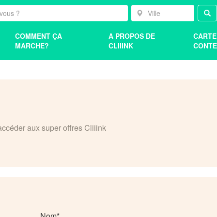
COMMENT ÇA
A PROPOS DE
CARTE
MARCHE?
CLIIINK
CONTE
accéder aux super offres Cliiink
Nom