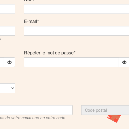
E-mail
a
Répéter le mot de passe
tres de votre commune ou votre code