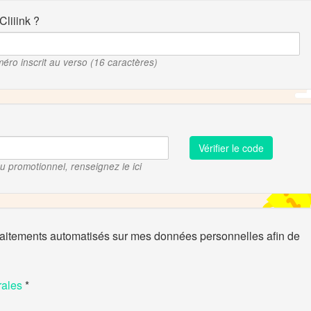
Cliiink ?
méro inscrit au verso (16 caractères)
Vérifier le code
 promotionnel, renseignez le ici
raitements automatisés sur mes données personnelles afin de
rales