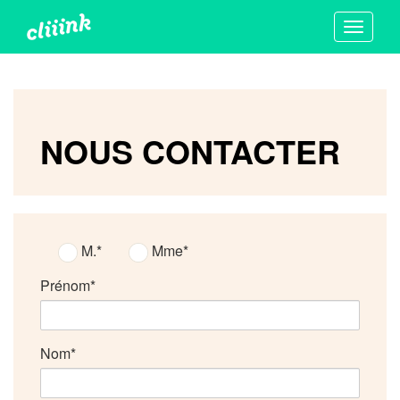
Toggle
navigati
NOUS CONTACTER
M.
Mme
Prénom
Nom