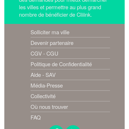
les villes et permettre au plus grand
nombre de bénéficier de Cliiink.
Solliciter ma ville
Devenir partenaire
CGV - CGU
Politique de Confidentialité
Aide - SAV
Média-Presse
Collectivité
Où nous trouver
FAQ