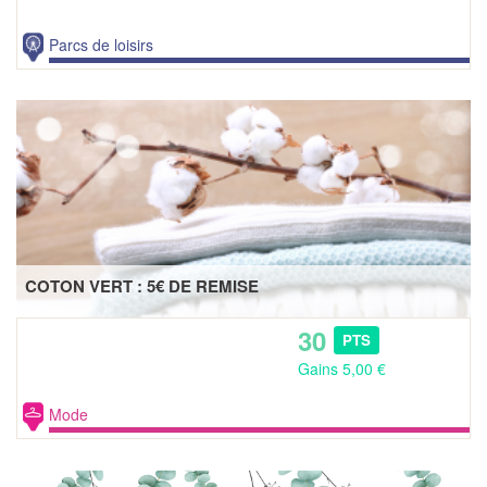
Parcs de loisirs
COTON VERT : 5€ DE REMISE
30
PTS
Gains 5,00 €
Mode