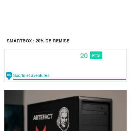
SMARTBOX : 20% DE REMISE
20
PTS
Sports et aventures