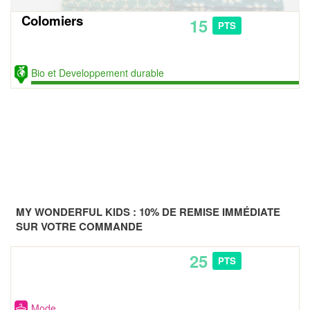
Colomiers
15
PTS
Bio et Developpement durable
MY WONDERFUL KIDS : 10% DE REMISE IMMÉDIATE
SUR VOTRE COMMANDE
25
PTS
Mode