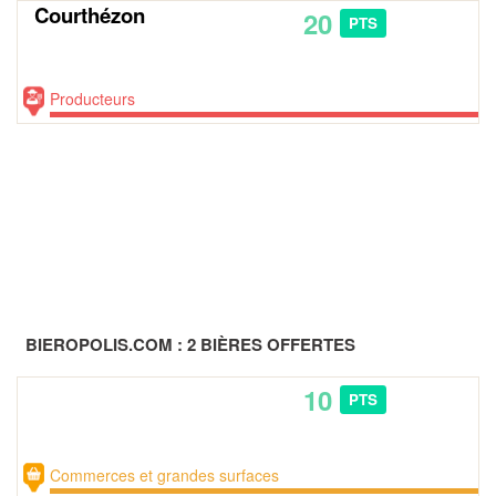
Courthézon
20
PTS
Commande par internet
Producteurs
BIEROPOLIS.COM : 2 BIÈRES OFFERTES
10
PTS
Commerces et grandes surfaces