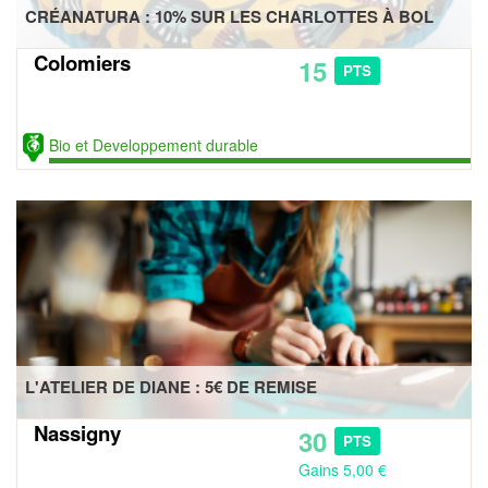
CRÉANATURA : 10% SUR LES CHARLOTTES À BOL
Colomiers
15
PTS
Bio et Developpement durable
L'ATELIER DE DIANE : 5€ DE REMISE
Nassigny
30
PTS
Gains 5,00 €