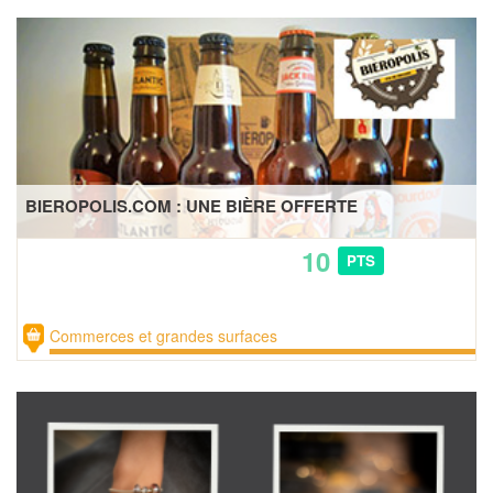
BIEROPOLIS.COM : UNE BIÈRE OFFERTE
10
PTS
Commerces et grandes surfaces