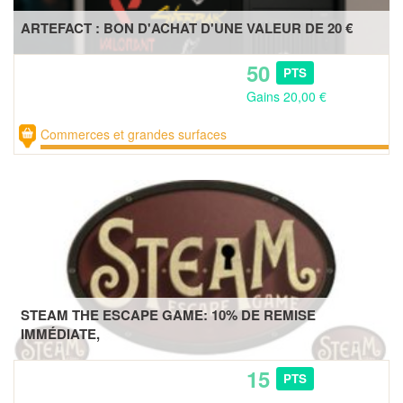
ARTEFACT : BON D'ACHAT D'UNE VALEUR DE 20 €
50
PTS
Gains 20,00 €
Commerces et grandes surfaces
STEAM THE ESCAPE GAME: 10% DE REMISE
IMMÉDIATE,
15
PTS