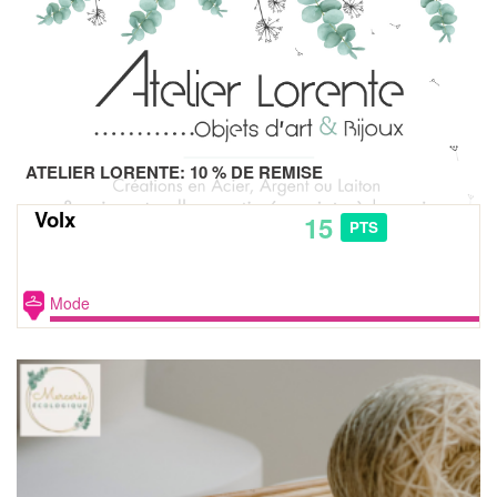
ATELIER LORENTE: 10 % DE REMISE
Volx
15
PTS
Mode