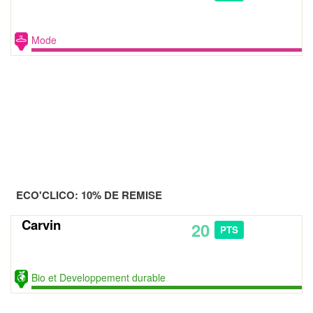
Mode
ECO'CLICO: 10% DE REMISE
Carvin
20
PTS
Bio et Developpement durable