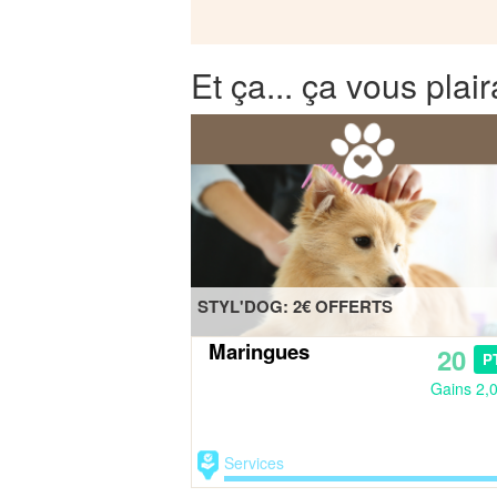
Et ça... ça vous plair
STYL'DOG: 2€ OFFERTS
Maringues
20
P
Gains 2,
Services