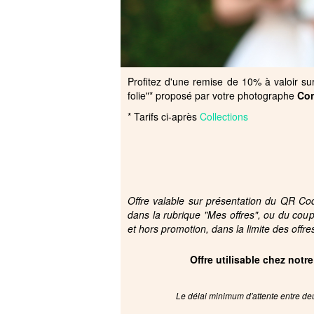
Profitez d'une remise de 10% à valoir sur s
folie"* proposé par votre photographe
Con
* Tarifs ci-après
Collections
Offre valable sur présentation du QR Code
dans la rubrique "Mes offres", ou du cou
et hors promotion, dans la limite des offre
Offre utilisable chez notr
Le délai minimum d'attente entre deu