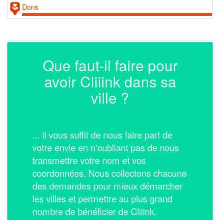
Dons
Que faut-il faire pour
avoir Cliiink dans sa
ville ?
... il vous suffit de nous faire part de
votre envie en n'oubliant pas de nous
transmettre votre nom et vos
coordonnées.
Nous collectons chacune
des demandes pour mieux démarcher
les villes et permettre au plus grand
nombre de bénéficier de Cliiink.