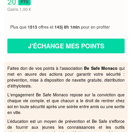
20
PTS
Gains 1,00 €
Plus que
1513
offres et
143j 8h 1min
pour en profiter
J'ÉCHANGE MES POINTS
Faites don de vos points à l'association
Be Safe Monaco
qui
met en œuvre des actions pour garantir votre sécurité :
prévention, mise à disposition de navette gratuite, distribution
d'éthylotests.
L'engagement Be Safe Monaco repose sur la conviction que
chaque vie compte, et que chacun a le droit de rentrer chez
soi en toute sécurité après une soirée entre amis ou une sortie
en ville.
L’éducation est un moyen de prévention et Be Safe s'efforce
de fournir aux jeunes les connaissances et les outils