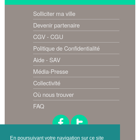
Solliciter ma ville
Devenir partenaire
CGV - CGU
Politique de Confidentialité
Aide - SAV
Média-Presse
Collectivité
Où nous trouver
FAQ
Suivez-nous !
En poursuivant votre navigation sur ce site