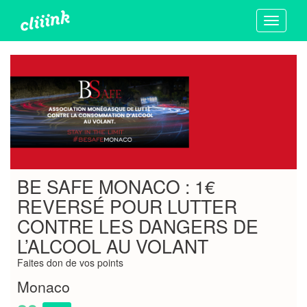
Toggle
navigati
BE SAFE MONACO : 1€
REVERSÉ POUR LUTTER
CONTRE LES DANGERS DE
L’ALCOOL AU VOLANT
Faites don de vos points
Monaco