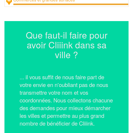
Que faut-il faire pour
avoir Cliiink dans sa
ville ?
... il vous suffit de nous faire part de
votre envie en n'oubliant pas de nous
transmettre votre nom et vos
coordonnées.
Nous collectons chacune
des demandes pour mieux démarcher
les villes et permettre au plus grand
nombre de bénéficier de Cliiink.