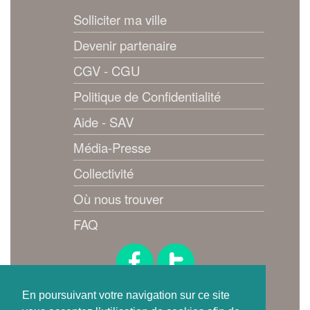
Solliciter ma ville
Devenir partenaire
CGV - CGU
Politique de Confidentialité
Aide - SAV
Média-Presse
Collectivité
Où nous trouver
FAQ
Suivez-nous !
En poursuivant votre navigation sur ce site