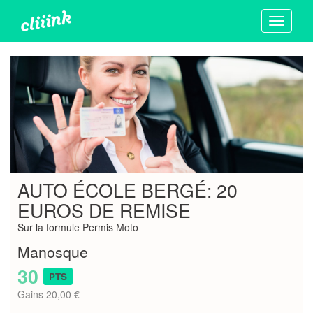
Toggle
navigati
AUTO ÉCOLE BERGÉ: 20
EUROS DE REMISE
Sur la formule Permis Moto
Manosque
30
PTS
Gains 20,00 €