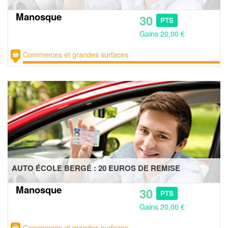
Manosque
30
PTS
Gains 20,00 €
Commerces et grandes surfaces
AUTO ÉCOLE BERGÉ : 20 EUROS DE REMISE
Manosque
30
PTS
Gains 20,00 €
Commerces et grandes surfaces