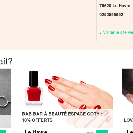
76620 Le Havre
0252595652
>
Visiter le site 
ait?
BAB BAR À BEAUTÉ ESPACE COTY :
10% OFFERTS
LOV
Le Havre
Le