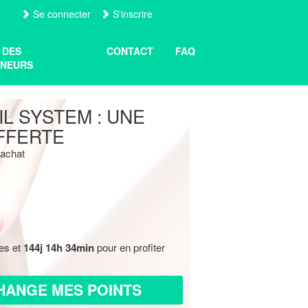
Se connecter
S'inscrire
 DES
CONTACT
FAQ
NEURS
IL SYSTEM : UNE
FFERTE
'achat
res et
144j 14h 34min
pour en profiter
HANGE MES POINTS