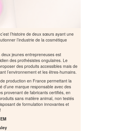
c’est l’histoire de deux sœurs ayant une
utionner l’industrie de la cosmétique
os deux jeunes entrepreneuses est
otidien des prothésistes ongulaires. Le
proposer des produits accessibles mais de
tant l’environnement et les êtres-humains.
de production en France permettant la
hé d’une marque responsable avec des
s provenant de fabricants certifiés, en
produits sans matière animal, non testés
isposant de formulation innovantes et
!
TEM
sley