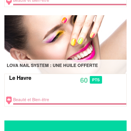
Beauté et Bien-être
LOVA NAIL SYSTEM : UNE HUILE OFFERTE
Le Havre
60
PTS
Beauté et Bien-être