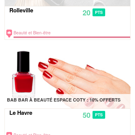
Rolleville
20
PTS
Beauté et Bien-être
BAB BAR À BEAUTÉ ESPACE COTY : 10% OFFERTS
Le Havre
50
PTS