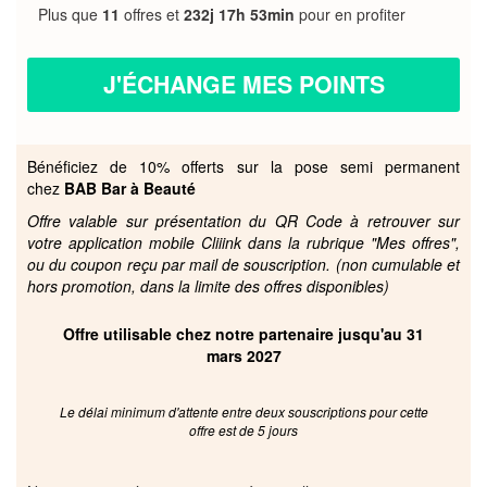
Plus que
11
offres et
232j 17h 53min
pour en profiter
J'ÉCHANGE MES POINTS
Bénéficiez de 10% offerts sur la pose semi permanent
chez
BAB Bar à Beauté
Offre valable sur présentation du QR Code à retrouver sur
votre application mobile Cliiink dans la rubrique "Mes offres",
ou du coupon reçu par mail de souscription. (non cumulable et
hors promotion, dans la limite des offres disponibles)
Offre utilisable chez notre partenaire jusqu'au 31
mars 2027
Le délai minimum d'attente entre deux souscriptions pour cette
offre est de 5 jours