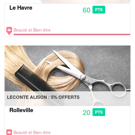
Le Havre
60
PTS
Beauté et Bien-être
LECONTE ALISON : 5% OFFERTS
Rolleville
20
PTS
Beauté et Bien-être