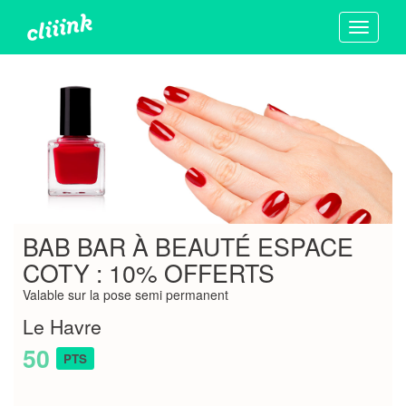
Toggle
navigati
BAB BAR À BEAUTÉ ESPACE
COTY : 10% OFFERTS
Valable sur la pose semi permanent
Le Havre
50
PTS