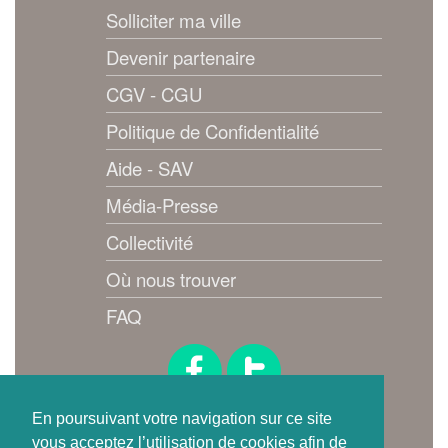
Solliciter ma ville
Devenir partenaire
CGV - CGU
Politique de Confidentialité
Aide - SAV
Média-Presse
Collectivité
Où nous trouver
FAQ
Suivez-nous !
En poursuivant votre navigation sur ce site
vous acceptez l’utilisation de cookies afin de