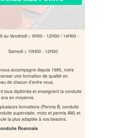
di au Vendredi > 9H00 - 12H00 / 14H00 -
 10H00 - 12H00
 vous accompagne depuis 1985, notre
spenser une formation de qualité en
eau de chacun d’entre vous.
t tous diplômés et enseignent la conduite
0 ans en moyenne.
lusieurs formations (Permis B, conduite
duite supervisée, moto et permis AM) et
ule la plus adaptée à vos besoins.
Conduite Roannais