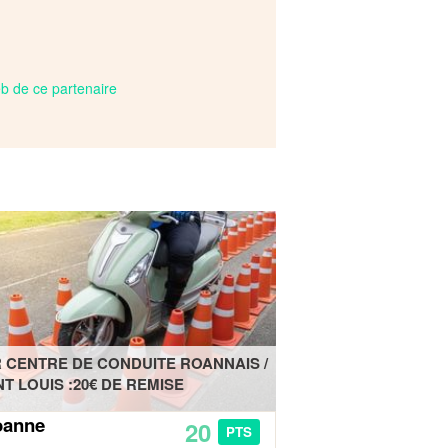
web de ce partenaire
 CENTRE DE CONDUITE ROANNAIS /
NT LOUIS :20€ DE REMISE
oanne
20
PTS