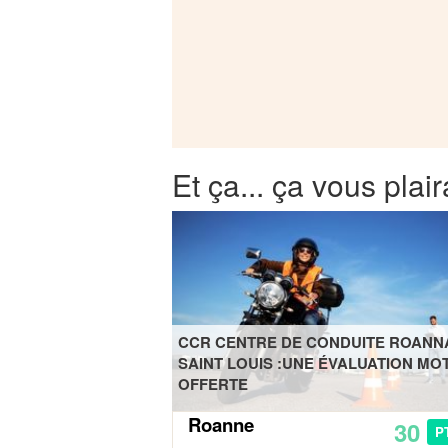
Et ça... ça vous plair
CCR CENTRE DE CONDUITE ROANNA
SAINT LOUIS :UNE ÉVALUATION MO
OFFERTE
Roanne
30
P