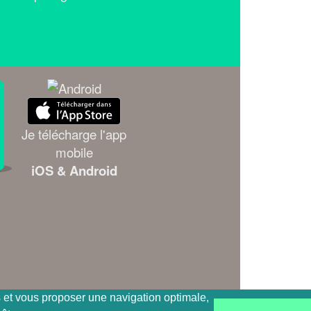
Je télécharge l'app
mobile
iOS & Android
es et vous proposer une navigation optimale,