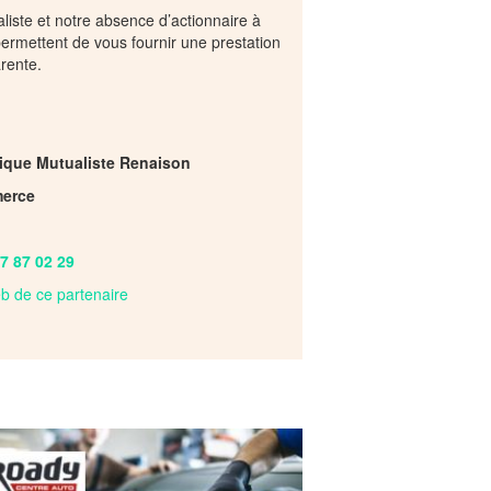
liste et notre absence d’actionnaire à
rmettent de vous fournir une prestation
arente.
tique Mutualiste Renaison
erce
7 87 02 29
web de ce partenaire