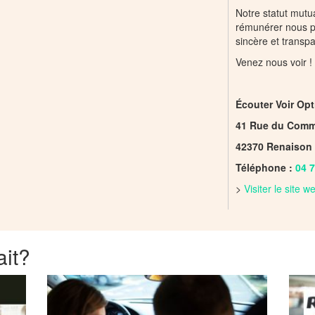
Notre statut mutua
rémunérer nous pe
sincère et transp
Venez nous voir !
Écouter Voir Op
41 Rue du Comm
42370 Renaison
Téléphone :
04 7
>
Visiter le site 
ait?