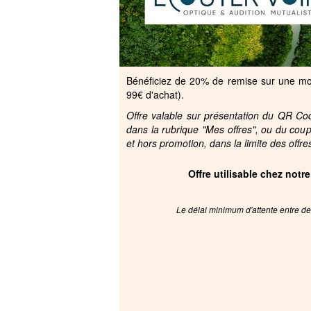
Bénéficiez de 20% de remise sur une mont
99€ d'achat).
Offre valable sur présentation du QR Code
dans la rubrique "Mes offres", ou du cou
et hors promotion, dans la limite des offre
Offre utilisable chez notr
Le délai minimum d'attente entre deu