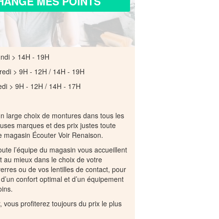
HANGE MES POINTS
di > 14H - 19H
redi > 9H - 12H / 14H - 19H
 - 12H / 14H - 17H
n large choix de montures dans tous les
uses marques et des prix justes toute
e magasin Écouter Voir Renaison.
toute l’équipe du magasin vous accueillent
nt au mieux dans le choix de votre
erres ou de vos lentilles de contact, pour
r d’un confort optimal et d’un équipement
ins.
 vous profiterez toujours du prix le plus