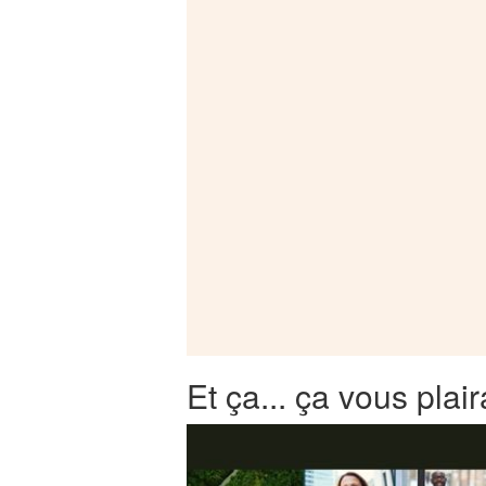
Et ça... ça vous plair