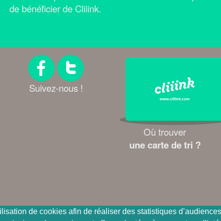
de bénéficier de Cliiink.
Suivez-nous !
Où trouver
une carte de tri ?
ilisation de cookies afin de réaliser des statistiques d’audienc