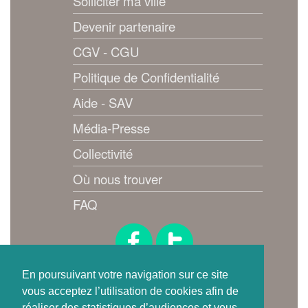
Solliciter ma ville
Devenir partenaire
CGV - CGU
Politique de Confidentialité
Aide - SAV
Média-Presse
Collectivité
Où nous trouver
FAQ
Suivez-nous !
En poursuivant votre navigation sur ce site
vous acceptez l’utilisation de cookies afin de
réaliser des statistiques d’audiences et vous