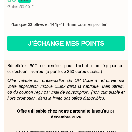
Gains 50,00 €
Plus que
32
offres et
144j -1h 4min
pour en profiter
J'ÉCHANGE MES POINTS
Bénéficiez 50€ de remise pour l'achat d'un équipement
correcteur + verres (à partir de 350 euros d'achat).
Offre valable sur présentation du QR Code à retrouver sur
votre application mobile Cliiink dans la rubrique "Mes offres",
ou du coupon reçu par mail de souscription. (non cumulable et
hors promotion, dans la limite des offres disponibles)
Offre utilisable chez notre partenaire jusqu'au 31
décembre 2026
Le délai minimum d'attente entre deux souscriptions pour cette