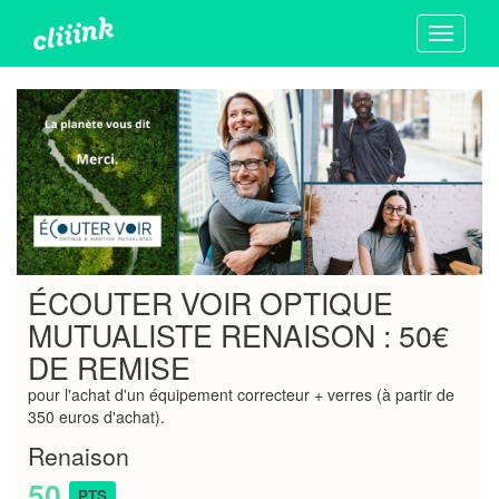
Toggle
navigati
ÉCOUTER VOIR OPTIQUE
MUTUALISTE RENAISON : 50€
DE REMISE
pour l'achat d'un équipement correcteur + verres (à partir de
350 euros d'achat).
Renaison
50
PTS