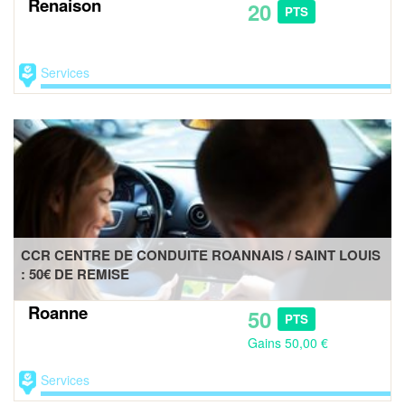
Renaison
20
PTS
Services
CCR CENTRE DE CONDUITE ROANNAIS / SAINT LOUIS
: 50€ DE REMISE
Roanne
50
PTS
Gains 50,00 €
Services