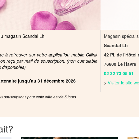
 du magasin Scandal Lh.
Magasin spécialis
Scandal Lh
 à retrouver sur votre application mobile Cliiink
42 Pl. de l'Hôtel 
pon reçu par mail de souscription. (non cumulable
76600 Le Havre
s disponibles)
02 32 73 05 51
partenaire jusqu'au 31 décembre 2026
>
Visiter le site 
x souscriptions pour cette offre est de 5 jours
ait?