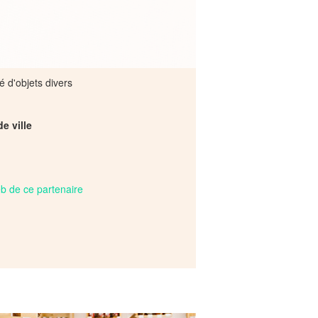
é d'objets divers
de ville
web de ce partenaire