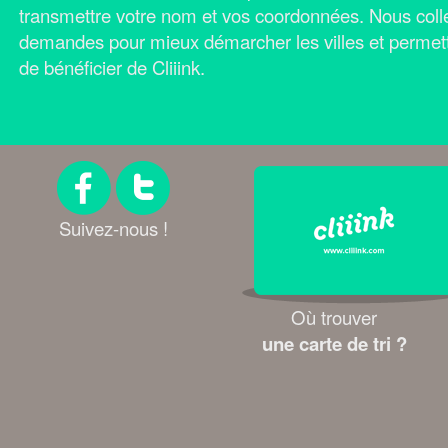
transmettre votre nom et vos coordonnées.
Nous coll
demandes pour mieux démarcher les villes et permet
de bénéficier de Cliiink.
Suivez-nous !
Où trouver
une carte de tri ?