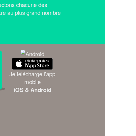
ectons chacune des
tre au plus grand nombre
Je télécharge l'app
mobile
iOS & Android