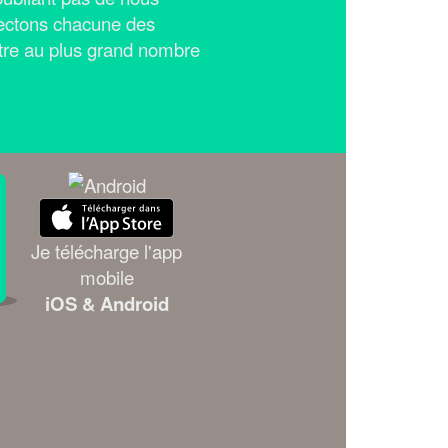
ectons chacune des
tre au plus grand nombre
Je télécharge l'app
mobile
iOS & Android