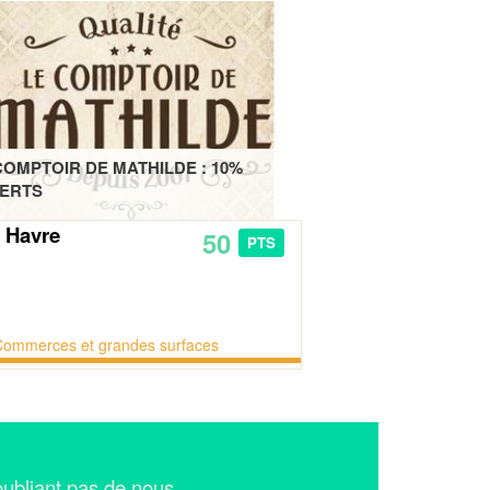
COMPTOIR DE MATHILDE : 10%
ERTS
 Havre
50
PTS
Commerces et grandes surfaces
n'oubliant pas de nous