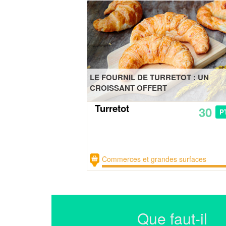
LE FOURNIL DE TURRETOT : UN
CROISSANT OFFERT
Turretot
30
P
Commerces et grandes surfaces
Que faut-il