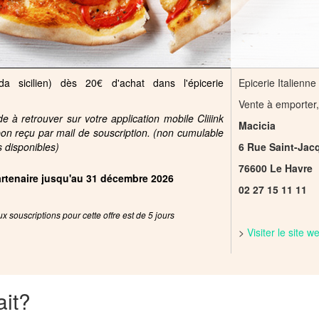
da sicilien) dès 20€ d'achat dans l'épicerie
Epicerie Italienne
Vente à emporter,
 à retrouver sur votre application mobile Cliiink
Macicia
pon reçu par mail de souscription. (non cumulable
s disponibles)
6 Rue Saint-Jac
76600 Le Havre
partenaire jusqu'au 31 décembre 2026
02 27 15 11 11
x souscriptions pour cette offre est de 5 jours
>
Visiter le site 
ait?