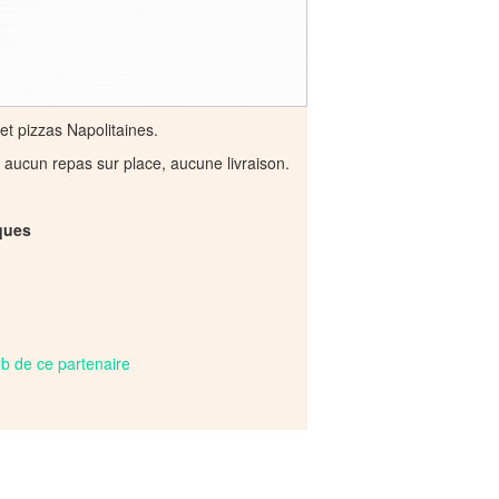
 et pizzas Napolitaines.
 aucun repas sur place, aucune livraison.
ques
web de ce partenaire