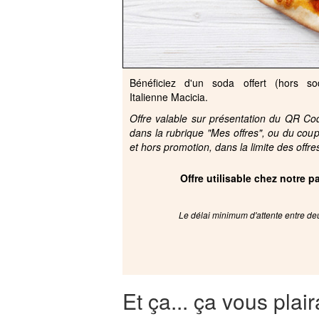
Bénéficiez d'un soda offert (hors so
Italienne Macicia.
Offre valable sur présentation du QR Code
dans la rubrique "Mes offres", ou du cou
et hors promotion, dans la limite des offre
Offre utilisable chez notre 
Le délai minimum d'attente entre deu
Et ça... ça vous plair