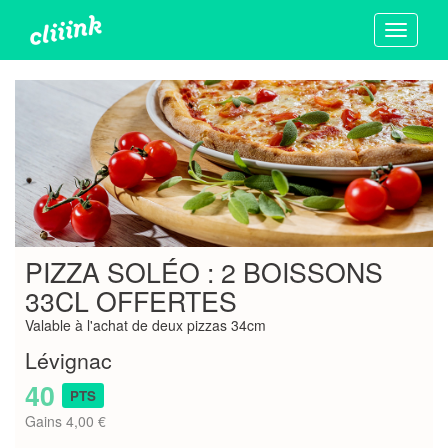
Toggle
navigati
PIZZA SOLÉO : 2 BOISSONS
33CL OFFERTES
Valable à l'achat de deux pizzas 34cm
Lévignac
40
PTS
Gains 4,00 €