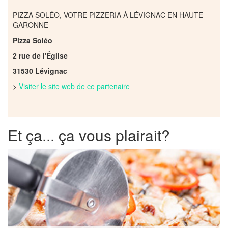
PIZZA SOLÉO, VOTRE PIZZERIA À LÉVIGNAC EN HAUTE-
GARONNE
Pizza Soléo
2 rue de l'
É
glise
31530 Lévignac
>
Visiter le site web de ce partenaire
Et ça... ça vous plairait?