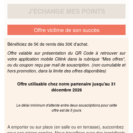
J'ÉCHANGE MES POINTS
Offre victime de son succès
Bénéficiez de 5€ de remis dés 30€ d'achat.
Offre valable sur présentation du QR Code à retrouver sur
votre application mobile Cliiink dans la rubrique "Mes offres",
ou du coupon reçu par mail de souscription. (non cumulable et
hors promotion, dans la limite des offres disponibles)
Offre utilisable chez notre partenaire jusqu'au 31
décembre 2026
Le délai minimum d'attente entre deux souscriptions pour cette
offre est de 5 jours
A emporter ou sur place (en salle ou en terrasse), succombez
pour nos pizzas carrées. Nous travaillons avec des ingrédients