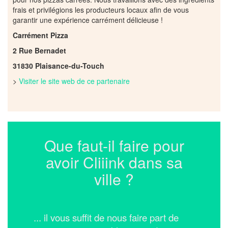
frais et privilégions les producteurs locaux afin de vous
garantir une expérience carrément délicieuse !
Carrément Pizza
2 Rue Bernadet
31830 Plaisance-du-Touch
>
Visiter le site web de ce partenaire
Que faut-il faire pour
avoir Cliiink dans sa
ville ?
... il vous suffit de nous faire part de