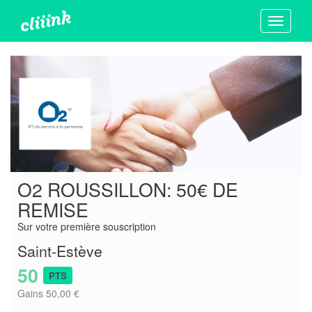
Toggle
navigati
O2 ROUSSILLON: 50€ DE
REMISE
Sur votre première souscription
Saint-Estève
50
PTS
Gains 50,00 €