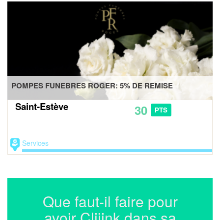
POMPES FUNEBRES ROGER: 5% DE REMISE
Saint-Estève
30
PTS
Services
Que faut-il faire pour
avoir Cliiink dans sa