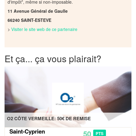
d'impôt*, même si non-imposable.
11 Avenue Général de Gaulle
66240 SAINT-ESTEVE
>
Visiter le site web de ce partenaire
Et ça... ça vous plairait?
O2 CÔTE VERMEILLE: 50€ DE REMISE
Saint-Cyprien
50
PTS