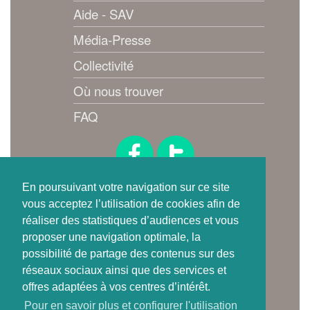
Aide - SAV
Média-Presse
Collectivité
Où nous trouver
FAQ
Suivez-nous !
En poursuivant votre navigation sur ce site
vous acceptez l’utilisation de cookies afin de
réaliser des statistiques d’audiences et vous
proposer une navigation optimale, la
possibilité de partage des contenus sur des
réseaux sociaux ainsi que des services et
offres adaptées à vos centres d’intérêt.
Où trouver
Pour en savoir plus et configurer l'utilisation