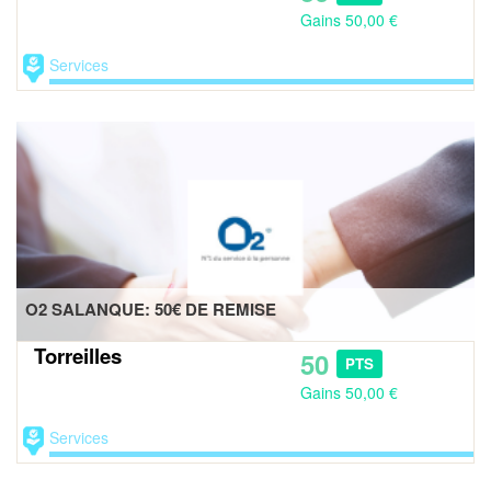
Gains 50,00 €
Services
O2 SALANQUE: 50€ DE REMISE
Torreilles
50
PTS
Gains 50,00 €
Services