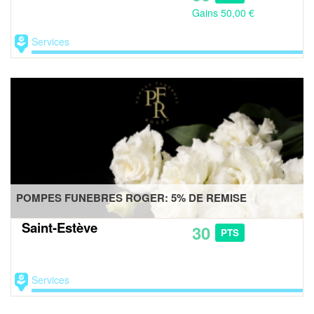
Gains 50,00 €
Services
POMPES FUNEBRES ROGER: 5% DE REMISE
Saint-Estève
30
PTS
Services