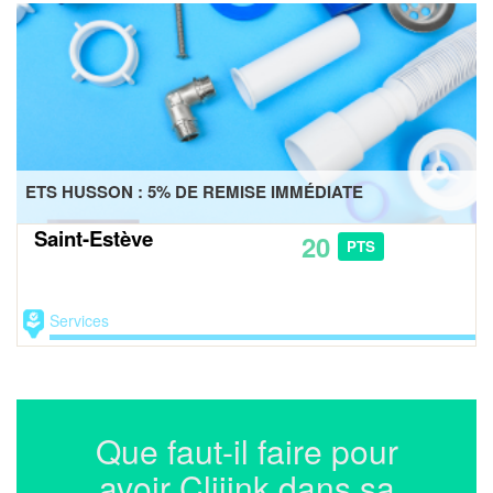
ETS HUSSON : 5% DE REMISE IMMÉDIATE
Saint-Estève
20
PTS
Services
Que faut-il faire pour
avoir Cliiink dans sa