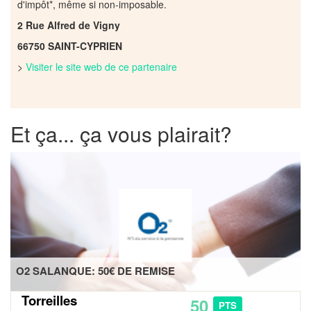
d'impôt*, même si non-imposable.
2 Rue Alfred de Vigny
66750 SAINT-CYPRIEN
>
Visiter le site web de ce partenaire
Et ça... ça vous plairait?
O2 SALANQUE: 50€ DE REMISE
Torreilles
50
PTS