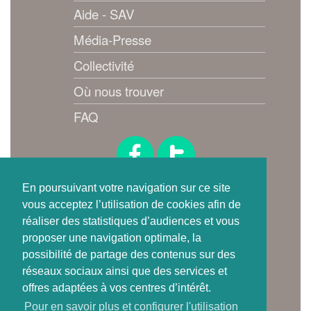
Aide - SAV
Média-Presse
Collectivité
Où nous trouver
FAQ
Suivez-nous !
En poursuivant votre navigation sur ce site
vous acceptez l’utilisation de cookies afin de
réaliser des statistiques d’audiences et vous
proposer une navigation optimale, la
possibilité de partage des contenus sur des
réseaux sociaux ainsi que des services et
offres adaptées à vos centres d’intérêt.
Où trouver
Pour en savoir plus et configurer l'utilisation