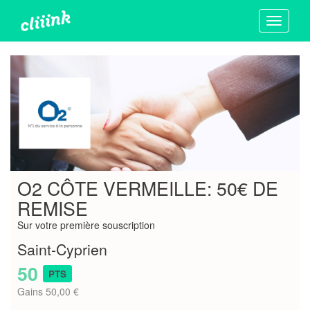
Toggle
navigati
O2 CÔTE VERMEILLE: 50€ DE
REMISE
Sur votre première souscription
Saint-Cyprien
50
PTS
Gains 50,00 €