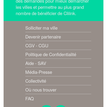
des demandes pour mieux démarcher
les villes et permettre au plus grand
nombre de bénéficier de Cliiink.
Solliciter ma ville
Devenir partenaire
CGV - CGU
Politique de Confidentialité
Aide - SAV
Média-Presse
Collectivité
Où nous trouver
FAQ