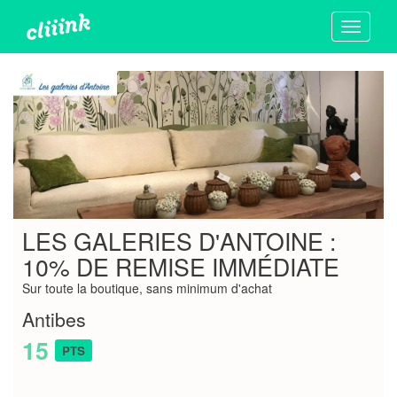
Toggle
navigati
LES GALERIES D'ANTOINE :
10% DE REMISE IMMÉDIATE
Sur toute la boutique, sans minimum d'achat
Antibes
15
PTS