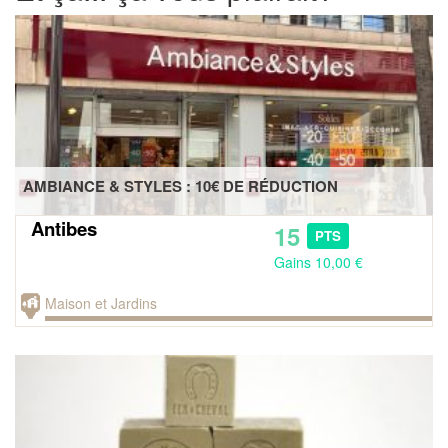
AMBIANCE & STYLES : 10€ DE RÉDUCTION
Antibes
15
PTS
Gains 10,00 €
Maison et Jardins