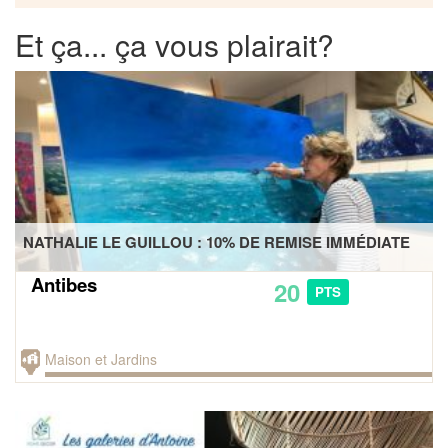
Et ça... ça vous plairait?
NATHALIE LE GUILLOU : 10% DE REMISE IMMÉDIATE
Antibes
20
PTS
Maison et Jardins