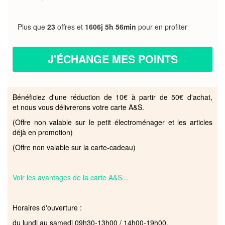
Plus que
23
offres et
1606j 5h 56min
pour en profiter
J'ÉCHANGE MES POINTS
Bénéficiez d'une réduction de 10€ à partir de 50€ d'achat,
et nous vous délivrerons votre carte A&S.
(Offre non valable sur le petit électroménager et les articles
déjà en promotion)
(Offre non valable sur la carte-cadeau)
Voir les avantages de la carte A&S...
Horaires d'ouverture :
du lundi au samedi 09h30-13h00 / 14h00-19h00.