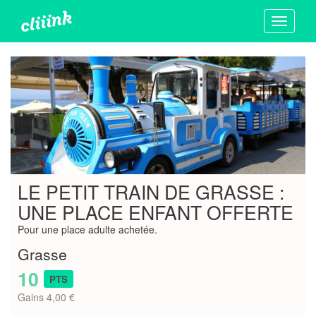
Toggle
navigati
LE PETIT TRAIN DE GRASSE :
UNE PLACE ENFANT OFFERTE
Pour une place adulte achetée.
Grasse
10
PTS
Gains 4,00 €