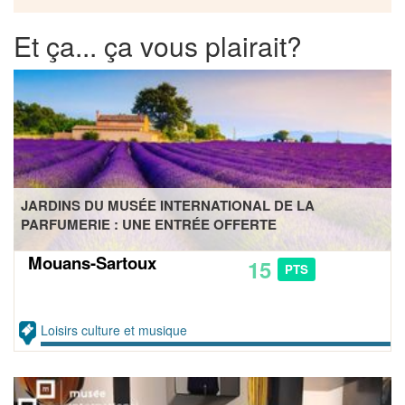
Et ça... ça vous plairait?
JARDINS DU MUSÉE INTERNATIONAL DE LA
PARFUMERIE : UNE ENTRÉE OFFERTE
Mouans-Sartoux
15
PTS
Loisirs culture et musique