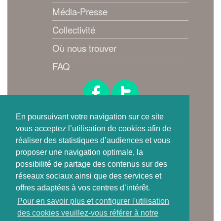
Média-Presse
Collectivité
Où nous trouver
FAQ
Suivez-nous !
En poursuivant votre navigation sur ce site
vous acceptez l’utilisation de cookies afin de
réaliser des statistiques d’audiences et vous
proposer une navigation optimale, la
possibilité de partage des contenus sur des
réseaux sociaux ainsi que des services et
offres adaptées à vos centres d’intérêt.
Où trouver
Pour en savoir plus et configurer l'utilisation
une carte de tri ?
des cookies veuillez-vous référer à notre