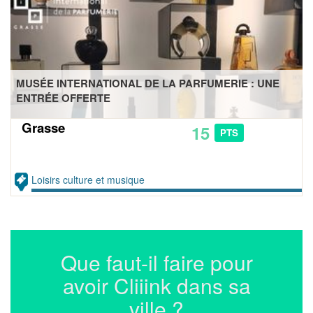
MUSÉE INTERNATIONAL DE LA PARFUMERIE : UNE
ENTRÉE OFFERTE
Grasse
15
PTS
Loisirs culture et musique
Que faut-il faire pour
avoir Cliiink dans sa
ville ?