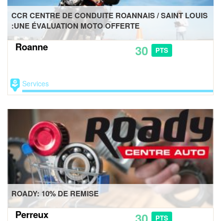
CCR CENTRE DE CONDUITE ROANNAIS / SAINT LOUIS
:UNE ÉVALUATION MOTO OFFERTE
Roanne
30
PTS
Services
ROADY: 10% DE REMISE
Perreux
30
PTS