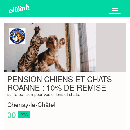
Toggle
navigati
PENSION CHIENS ET CHATS
ROANNE : 10% DE REMISE
sur la pension pour vos chiens et chats.
Chenay-le-Châtel
30
PTS