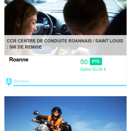
CCR CENTRE DE CONDUITE ROANNAIS / SAINT LOUIS
: 50€ DE REMISE
Roanne
50
PTS
Gains 50,00 €
Services