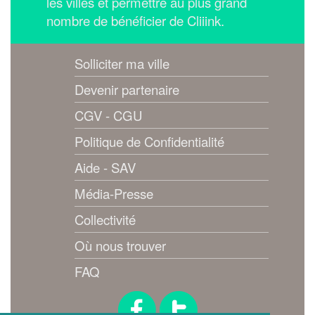
les villes et permettre au plus grand
nombre de bénéficier de Cliiink.
Solliciter ma ville
Devenir partenaire
CGV - CGU
Politique de Confidentialité
Aide - SAV
Média-Presse
Collectivité
Où nous trouver
FAQ