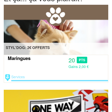
STYL'DOG: 2€ OFFERTS
Maringues
20
PTS
Gains 2,00 €
Services