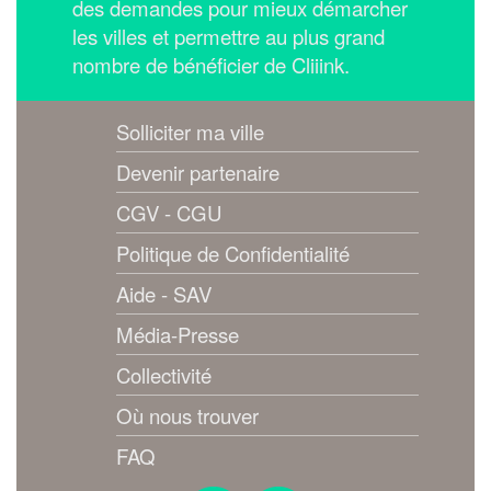
des demandes pour mieux démarcher
les villes et permettre au plus grand
nombre de bénéficier de Cliiink.
Solliciter ma ville
Devenir partenaire
CGV - CGU
Politique de Confidentialité
Aide - SAV
Média-Presse
Collectivité
Où nous trouver
FAQ