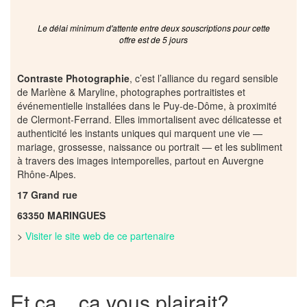
Le délai minimum d'attente entre deux souscriptions pour cette
offre est de 5 jours
Contraste Photographie
, c’est l’alliance du regard sensible
de Marlène & Maryline, photographes portraitistes et
événementielle installées dans le Puy-de-Dôme, à proximité
de Clermont-Ferrand. Elles immortalisent avec délicatesse et
authenticité les instants uniques qui marquent une vie —
mariage, grossesse, naissance ou portrait — et les subliment
à travers des images intemporelles, partout en Auvergne
Rhône-Alpes.
17 Grand rue
63350 MARINGUES
>
Visiter le site web de ce partenaire
Et ça... ça vous plairait?