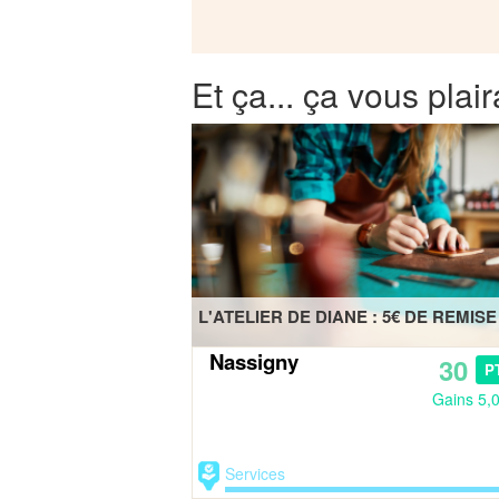
Et ça... ça vous plair
L'ATELIER DE DIANE : 5€ DE REMISE
Nassigny
30
P
Gains 5,
Services