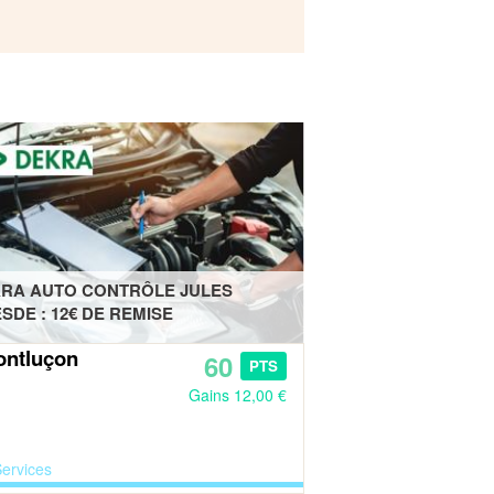
RA AUTO CONTRÔLE JULES
SDE : 12€ DE REMISE
ntluçon
60
PTS
Gains 12,00 €
ervices