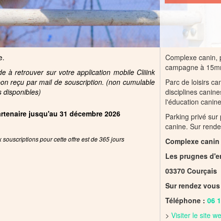
e.
Complexe canin, p
campagne à 15mn
 à retrouver sur votre application mobile Cliiink
pon reçu par mail de souscription. (non cumulable
Parc de loisirs ca
s disponibles)
disciplines canine
l'éducation canine
partenaire jusqu'au 31 décembre 2026
Parking privé sur 
canine. Sur rende
souscriptions pour cette offre est de 365 jours
Complexe canin 
Les prugnes d'e
03370 Courçais
Sur rendez vous
Téléphone :
06 1
>
Visiter le site 