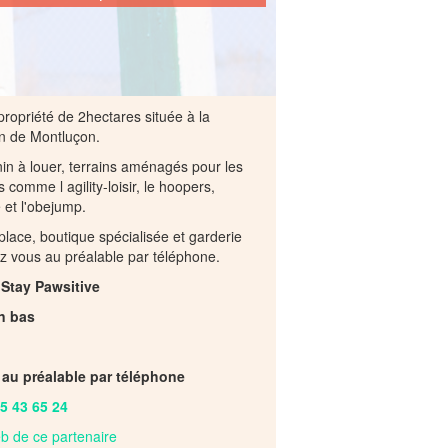
ropriété de 2hectares située à la
 de Montluçon.
nin à louer, terrains aménagés pour les
s comme l agility-loisir, le hoopers,
 et l'obejump.
place, boutique spécialisée et garderie
z vous au préalable par téléphone.
Stay Pawsitive
n bas
 au préalable par téléphone
5 43 65 24
web de ce partenaire