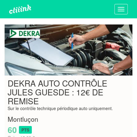
Toggle
navigati
DEKRA AUTO CONTRÔLE
JULES GUESDE : 12€ DE
REMISE
Sur le contrôle technique périodique auto uniquement.
Montluçon
60
PTS