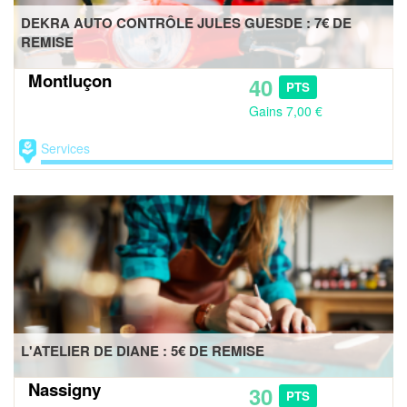
DEKRA AUTO CONTRÔLE JULES GUESDE : 7€ DE
REMISE
Montluçon
40
PTS
Gains 7,00 €
Services
L'ATELIER DE DIANE : 5€ DE REMISE
Nassigny
30
PTS