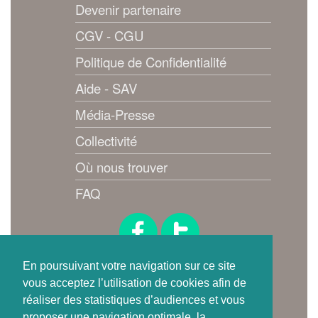
Devenir partenaire
CGV - CGU
Politique de Confidentialité
Aide - SAV
Média-Presse
Collectivité
Où nous trouver
FAQ
Suivez-nous !
En poursuivant votre navigation sur ce site
vous acceptez l’utilisation de cookies afin de
réaliser des statistiques d’audiences et vous
proposer une navigation optimale, la