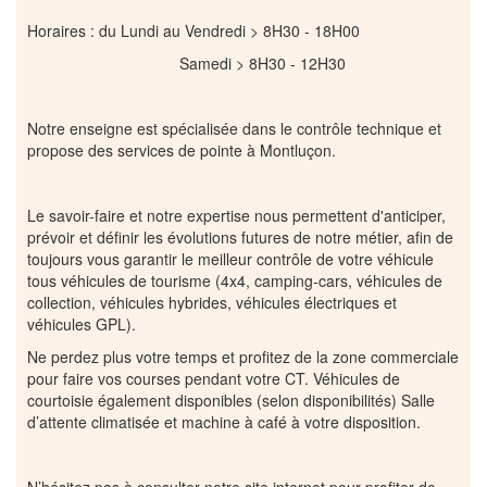
Horaires : du Lundi au Vendredi > 8H30 - 18H00
Samedi > 8H30 - 12H30
Notre enseigne est spécialisée dans le contrôle technique et
propose des services de pointe à Montluçon.
Le savoir-faire et notre expertise nous permettent d'anticiper,
prévoir et définir les évolutions futures de notre métier, afin de
toujours vous garantir le meilleur contrôle de votre véhicule
tous véhicules de tourisme (4x4, camping-cars, véhicules de
collection, véhicules hybrides, véhicules électriques et
véhicules GPL).
Ne perdez plus votre temps et profitez de la zone commerciale
pour faire vos courses pendant votre CT. Véhicules de
courtoisie également disponibles (selon disponibilités) Salle
d’attente climatisée et machine à café à votre disposition.
N’hésitez pas à consulter notre site internet pour profiter de