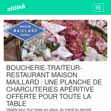
Toggle
navigati
BOUCHERIE-TRAITEUR-
RESTAURANT MAISON
MAILLARD : UNE PLANCHE DE
CHARCUTERIES APÉRITIVE
OFFERTE POUR TOUTE LA
TABLE
Valable pour tout repas sur place, du mardi au samedi