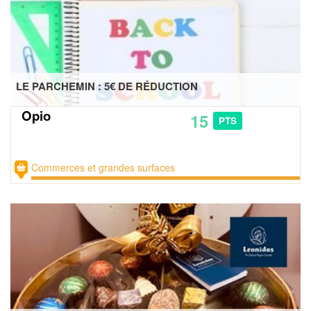
LE PARCHEMIN : 5€ DE RÉDUCTION
Opio
15
PTS
Commerces et grandes surfaces