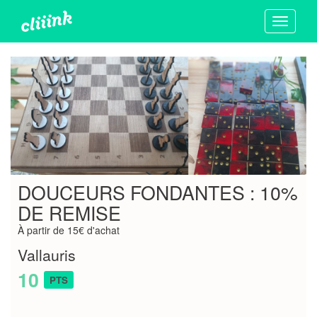
Toggle
navigati
DOUCEURS FONDANTES : 10%
DE REMISE
À partir de 15€ d'achat
Vallauris
10
PTS