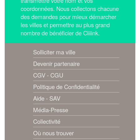
transmettre votre nom et vos
coordonnées.
Nous collectons chacune
des demandes pour mieux démarcher
les villes et permettre au plus grand
nombre de bénéficier de Cliiink.
Solliciter ma ville
Devenir partenaire
CGV - CGU
Politique de Confidentialité
Aide - SAV
Média-Presse
Collectivité
Où nous trouver