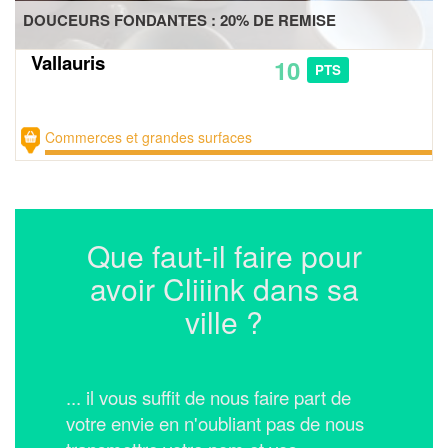
DOUCEURS FONDANTES : 20% DE REMISE
Vallauris
10
PTS
Commerces et grandes surfaces
Que faut-il faire pour
avoir Cliiink dans sa
ville ?
... il vous suffit de nous faire part de
votre envie en n'oubliant pas de nous