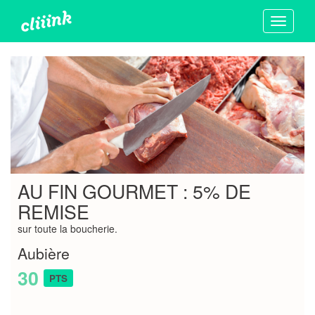
Toggle
navigati
AU FIN GOURMET : 5% DE
REMISE
sur toute la boucherie.
Aubière
30
PTS