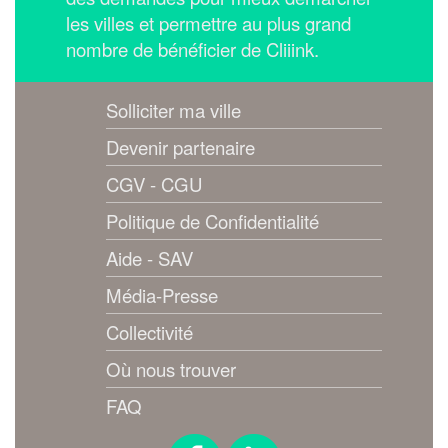
les villes et permettre au plus grand
nombre de bénéficier de Cliiink.
Solliciter ma ville
Devenir partenaire
CGV - CGU
Politique de Confidentialité
Aide - SAV
Média-Presse
Collectivité
Où nous trouver
FAQ