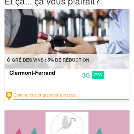
Et ça... ça vous plairait?
Ô GRÉ DES VINS : 5% DE RÉDUCTION
Clermont-Ferrand
30
PTS
Commerces et grandes surfaces