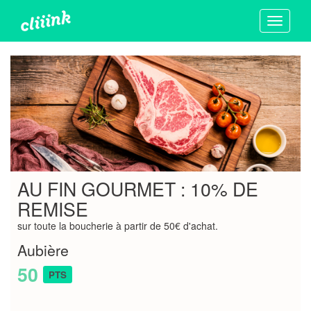
Toggle
navigati
AU FIN GOURMET : 10% DE
REMISE
sur toute la boucherie à partir de 50€ d'achat.
Aubière
50
PTS