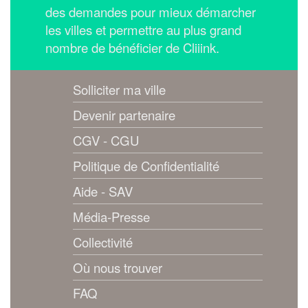
des demandes pour mieux démarcher
les villes et permettre au plus grand
nombre de bénéficier de Cliiink.
Solliciter ma ville
Devenir partenaire
CGV - CGU
Politique de Confidentialité
Aide - SAV
Média-Presse
Collectivité
Où nous trouver
FAQ