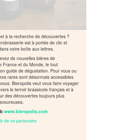
et à la recherche de découvertes ?
crobrasserie est à portée de clic et
dans votre boîte aux lettres.
evez de nouvelles bières de
 France et du Monde, le tout
n guide de dégustation. Pour vous ou
ières rares sont désormais accessibles
vous. Bieropolis veut vous faire voyager
ers le terroir brassicole français et à
our des découvertes toujours plus
savoureuses.
eb
www.bieropolis.com
web de ce partenaire