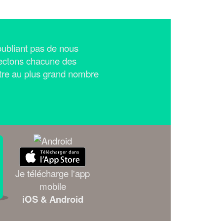
n'oubliant pas de nous
ectons chacune des
tre au plus grand nombre
Je télécharge l'app
mobile
iOS & Android