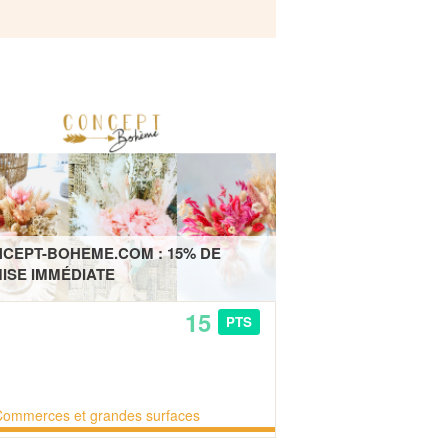
CEPT-BOHEME.COM : 15% DE
ISE IMMÉDIATE
15
PTS
Commerces et grandes surfaces