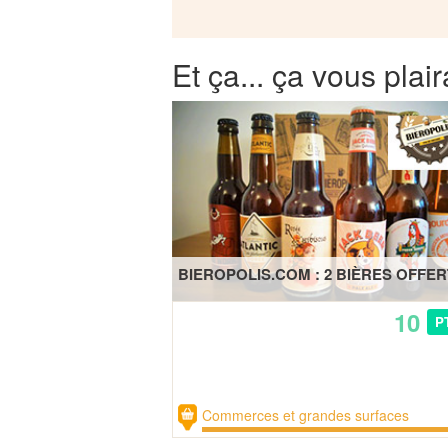
Et ça... ça vous plair
BIEROPOLIS.COM : 2 BIÈRES OFFE
10
P
Commerces et grandes surfaces