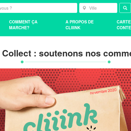
COMMENT ÇA
A PROPOS DE
CARTE
MARCHE?
CLIIINK
CONTE
& Collect : soutenons nos comm