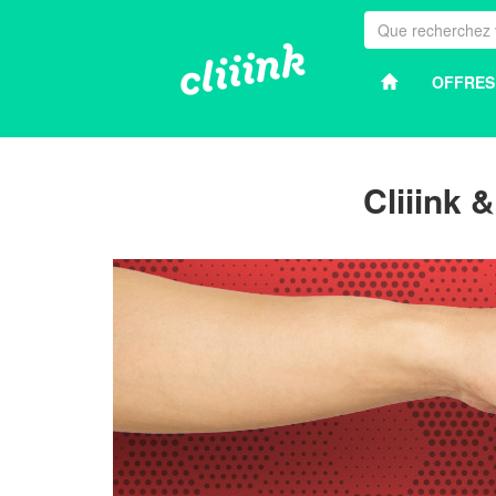
OFFRES
Cliiink 