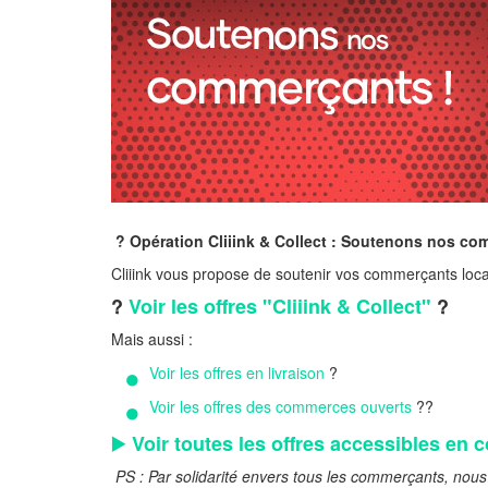
? Opération Cliiink & Collect : Soutenons nos c
Cliiink vous propose de soutenir vos commerçants locaux 
?
Voir les offres "Cliiink & Collect"
?️
Mais aussi :
Voir les offres en livraison
?
Voir les offres des commerces ouverts
?‍?
▶️
Voir toutes les offres accessibles en 
PS : Par solidarité envers tous les commerçants, nous 