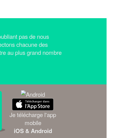
n'oubliant pas de nous
ectons chacune des
tre au plus grand nombre
Je télécharge l'app
mobile
iOS & Android