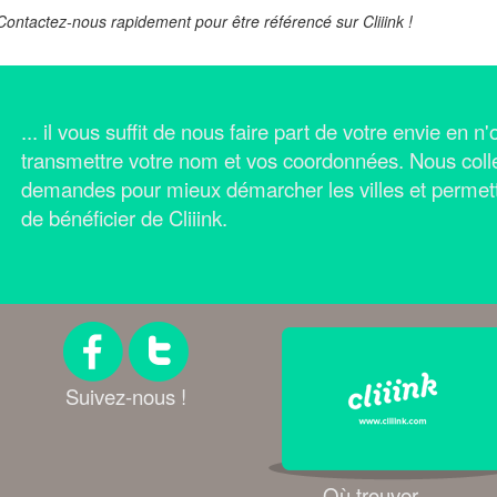
ntactez-nous rapidement pour être référencé sur Cliiink !
... il vous suffit de nous faire part de votre envie en 
transmettre votre nom et vos coordonnées.
Nous coll
demandes pour mieux démarcher les villes et permet
de bénéficier de Cliiink.
Suivez-nous !
Où trouver