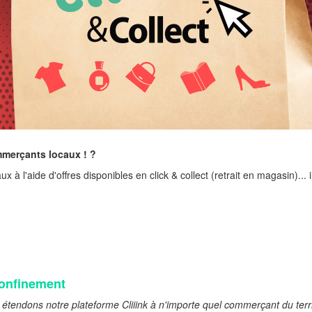
ommerçants locaux !
?
à l'aide d'offres disponibles en click & collect (retrait en magasin)... 
confinement
étendons notre plateforme Cliiink à n'importe quel commerçant du territ