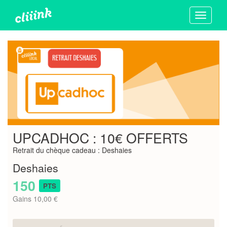
Toggle
navigati
UPCADHOC : 10€ OFFERTS
Retrait du chèque cadeau : Deshaies
Deshaies
150
PTS
Gains 10,00 €