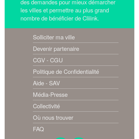
des demandes pour mieux démarcher
les villes et permettre au plus grand
nombre de bénéficier de Cliiink.
Solliciter ma ville
Devenir partenaire
CGV - CGU
Politique de Confidentialité
Aide - SAV
Média-Presse
Collectivité
Où nous trouver
FAQ