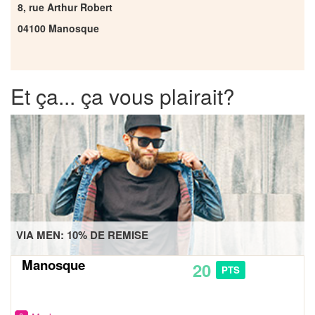
8, rue Arthur Robert
04100 Manosque
Et ça... ça vous plairait?
VIA MEN: 10% DE REMISE
Manosque
20
PTS