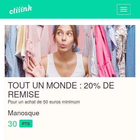
Toggle
navigati
TOUT UN MONDE : 20% DE
REMISE
Pour un achat de 50 euros minimum
Manosque
30
PTS