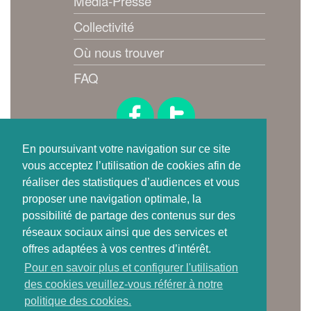
Média-Presse
Collectivité
Où nous trouver
FAQ
Suivez-nous !
En poursuivant votre navigation sur ce site
vous acceptez l’utilisation de cookies afin de
réaliser des statistiques d’audiences et vous
proposer une navigation optimale, la
possibilité de partage des contenus sur des
réseaux sociaux ainsi que des services et
offres adaptées à vos centres d’intérêt.
Où trouver
Pour en savoir plus et configurer l'utilisation
une carte de tri ?
des cookies veuillez-vous référer à notre
politique des cookies.