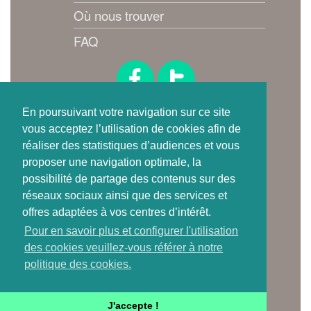
Où nous trouver
FAQ
Suivez-nous !
En poursuivant votre navigation sur ce site
vous acceptez l’utilisation de cookies afin de
réaliser des statistiques d’audiences et vous
proposer une navigation optimale, la
possibilité de partage des contenus sur des
réseaux sociaux ainsi que des services et
offres adaptées à vos centres d’intérêt.
Où trouver
Pour en savoir plus et configurer l'utilisation
une carte de tri ?
des cookies veuillez-vous référer à notre
politique des cookies.
Je télécharge l'app mobile
J'accepte !