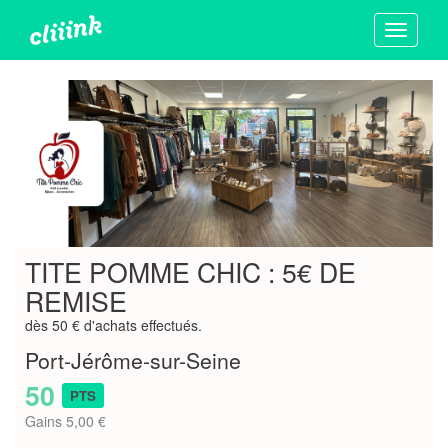
Toggle
navigati
TITE POMME CHIC : 5€ DE
REMISE
dès 50 € d'achats effectués.
Port-Jérôme-sur-Seine
50
PTS
Gains 5,00 €