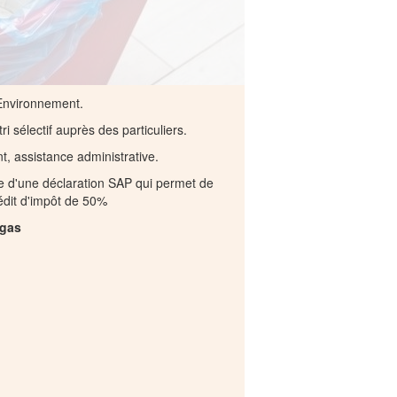
 Environnement.
ri sélectif auprès des particuliers.
 assistance administrative.
e d'une déclaration SAP qui permet de
rédit d'impôt de 50%
lgas