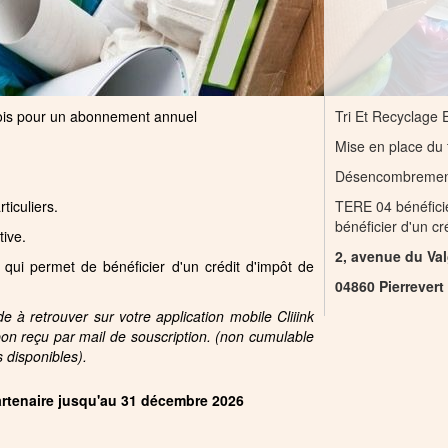
mois pour un abonnement annuel
Tri Et Recyclage
Mise en place du t
Désencombrement,
rticuliers.
TERE 04 bénéfici
bénéficier d'un c
tive.
2, avenue du Va
 qui permet de bénéficier d'un crédit d'impôt de
04860 Pierrevert
 à retrouver sur votre application mobile Cliiink
pon reçu par mail de souscription. (non cumulable
s disponibles).
partenaire jusqu'au 31 décembre 2026