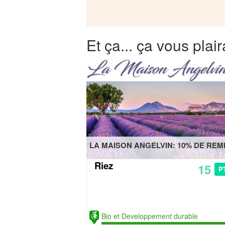
Et ça... ça vous plair
LA MAISON ANGELVIN: 10% DE REM
Riez
15
P
Bio et Developpement durable