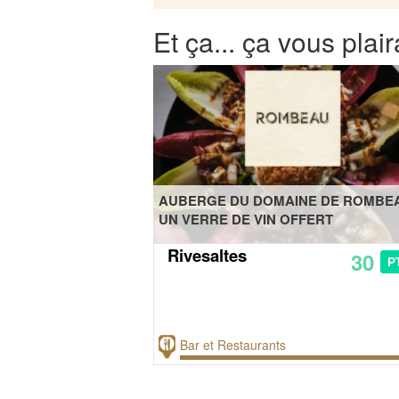
Et ça... ça vous plair
AUBERGE DU DOMAINE DE ROMBE
UN VERRE DE VIN OFFERT
Rivesaltes
30
P
Bar et Restaurants