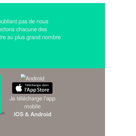
n'oubliant pas de nous
ectons chacune des
tre au plus grand nombre
Je télécharge l'app
mobile
iOS & Android