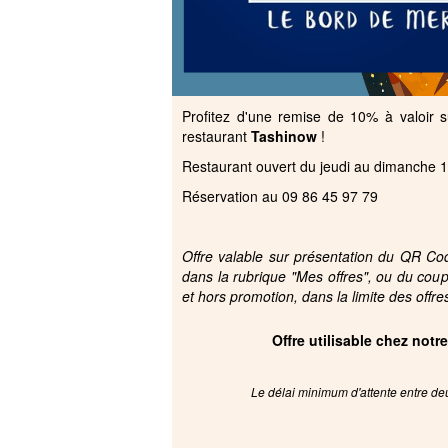
Profitez d'une remise de 10% à valoir 
restaurant
Tashinow
!
Restaurant ouvert du jeudi au dimanche 11
Réservation au 09 86 45 97 79
Offre valable sur présentation du QR Code
dans la rubrique "Mes offres", ou du cou
et hors promotion, dans la limite des offre
Offre utilisable chez notr
Le délai minimum d'attente entre deu