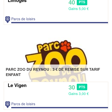
Limoges
40
PTS
Gains 5,00 €
Parcs de loisirs
PARC ZOO DU REYNOU : 3 € DE REMISE SUR TARIF
ENFANT
Le Vigen
30
PTS
Gains 3,00 €
Parcs de loisirs