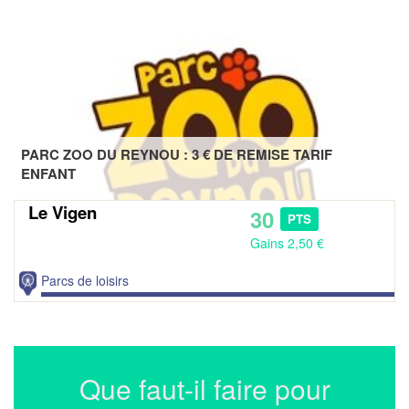
PARC ZOO DU REYNOU : 3 € DE REMISE TARIF
ENFANT
Le Vigen
30
PTS
Gains 2,50 €
Parcs de loisirs
Que faut-il faire pour