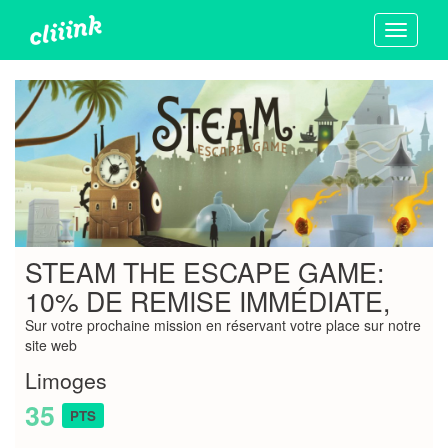
Toggle
navigati
STEAM THE ESCAPE GAME:
10% DE REMISE IMMÉDIATE,
Sur votre prochaine mission en réservant votre place sur notre
site web
Limoges
35
PTS