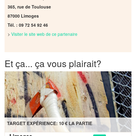
365, rue de Toulouse
87000 Limoges
Tél. : 09 72 54 92 46
>
Visiter le site web de ce partenaire
Et ça... ça vous plairait?
TARGET EXPÉRIENCE: 10 € LA PARTIE