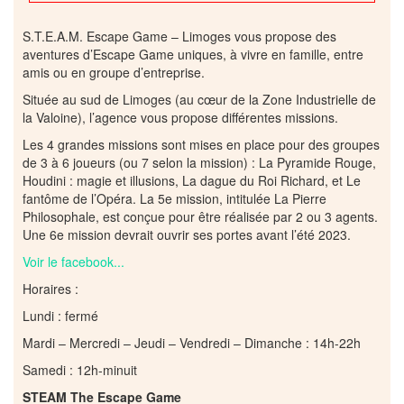
S.T.E.A.M. Escape Game – Limoges vous propose des
aventures d’Escape Game uniques, à vivre en famille, entre
amis ou en groupe d’entreprise.
Située au sud de Limoges (au cœur de la Zone Industrielle de
la Valoine), l’agence vous propose différentes missions.
Les 4 grandes missions sont mises en place pour des groupes
de 3 à 6 joueurs (ou 7 selon la mission) : La Pyramide Rouge,
Houdini : magie et illusions, La dague du Roi Richard, et Le
fantôme de l’Opéra. La 5e mission, intitulée La Pierre
Philosophale, est conçue pour être réalisée par 2 ou 3 agents.
Une 6e mission devrait ouvrir ses portes avant l’été 2023.
Voir le facebook...
Horaires :
Lundi : fermé
Mardi – Mercredi – Jeudi – Vendredi – Dimanche : 14h-22h
Samedi : 12h-minuit
STEAM The Escape Game