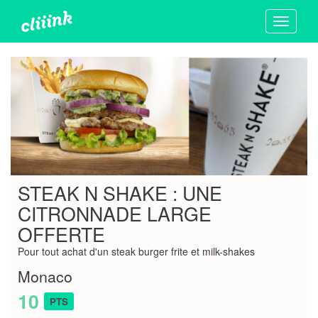
Toggle
navigati
STEAK N SHAKE : UNE
CITRONNADE LARGE
OFFERTE
Pour tout achat d'un steak burger frite et milk-shakes
Monaco
10
PTS