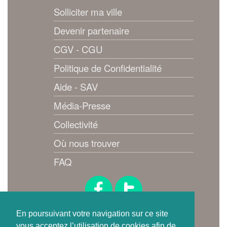
Solliciter ma ville
Devenir partenaire
CGV - CGU
Politique de Confidentialité
Aide - SAV
Média-Presse
Collectivité
Où nous trouver
FAQ
Suivez-nous !
En poursuivant votre navigation sur ce site
vous acceptez l’utilisation de cookies afin de