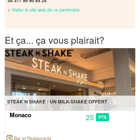
00 377 99 90 85 25
>
Visiter le site web de ce partenaire
Et ça... ça vous plairait?
STEAK N SHAKE : UN MILK-SHAKE OFFERT
Monaco
25
PTS
Bar et Restaurants