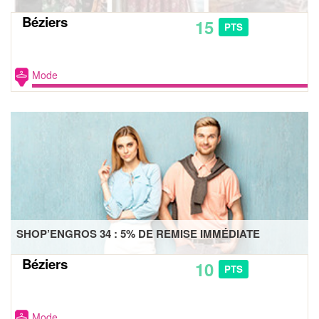
Béziers
15
PTS
Mode
SHOP’ENGROS 34 : 5% DE REMISE IMMÉDIATE
Béziers
10
PTS
Mode