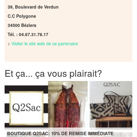
39, Boulevard de Verdun
C.C Polygone
34500 Béziers
Tél. : 04.67.31.78.17
>
Visiter le site web de ce partenaire
Et ça... ça vous plairait?
BOUTIQUE Q2SAC: 10% DE REMISE IMMÉDIATE