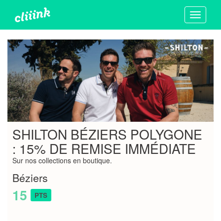
Toggle
navigati
SHILTON BÉZIERS POLYGONE
: 15% DE REMISE IMMÉDIATE
Sur nos collections en boutique.
Béziers
15
PTS