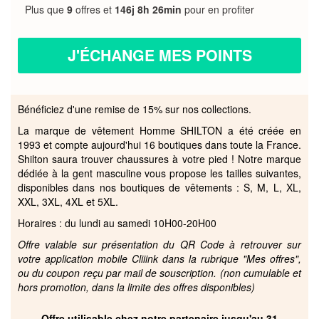
Plus que
9
offres et
146j 8h 26min
pour en profiter
J'ÉCHANGE MES POINTS
Bénéficiez d'une remise de 15% sur nos collections.
La marque de vêtement Homme SHILTON a été créée en
1993 et compte aujourd'hui 16 boutiques dans toute la France.
Shilton saura trouver chaussures à votre pied ! Notre marque
dédiée à la gent masculine vous propose les tailles suivantes,
disponibles dans nos boutiques de vêtements : S, M, L, XL,
XXL, 3XL, 4XL et 5XL.
Horaires : du lundi au samedi 10H00-20H00
Offre valable sur présentation du QR Code à retrouver sur
votre application mobile Cliiink dans la rubrique "Mes offres",
ou du coupon reçu par mail de souscription. (non cumulable et
hors promotion, dans la limite des offres disponibles)
Offre utilisable chez notre partenaire jusqu'au 31