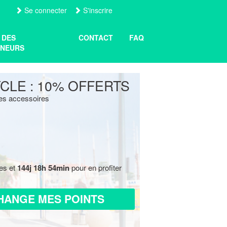
Se connecter
S'inscrire
 DES
CONTACT
FAQ
NEURS
CLE : 10% OFFERTS
les accessoires
res et
144j 18h 54min
pour en profiter
HANGE MES POINTS