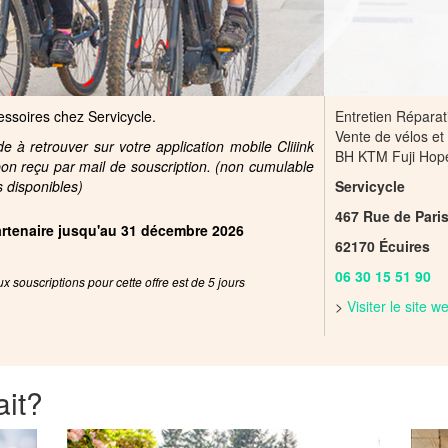
essoires chez Servicycle.
Entretien Répara
Vente de vélos et
 à retrouver sur votre application mobile Cliiink
BH KTM Fuji Ho
pon reçu par mail de souscription. (non cumulable
s disponibles)
Servicycle
467 Rue de Pari
partenaire jusqu'au 31 décembre 2026
62170 Écuires
06 30 15 51 90
x souscriptions pour cette offre est de 5 jours
>
Visiter le site 
ait?