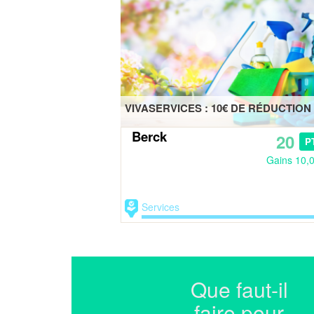
VIVASERVICES : 10€ DE RÉDUCTION
Berck
20
P
Gains 10,
Services
Que faut-il
faire pour