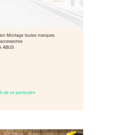
tion Montage toutes marques
 accessoires
pe ABUS
s
web de ce partenaire