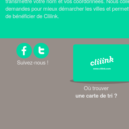
transmettre votre nom et vos coordonnées.
Nous coll
demandes pour mieux démarcher les villes et permet
de bénéficier de Cliiink.
Suivez-nous !
Où trouver
une carte de tri ?