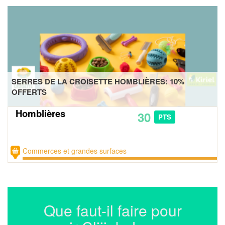
SERRES DE LA CROISETTE HOMBLIÈRES: 10%
OFFERTS
Homblières
30
PTS
Commerces et grandes surfaces
Que faut-il faire pour