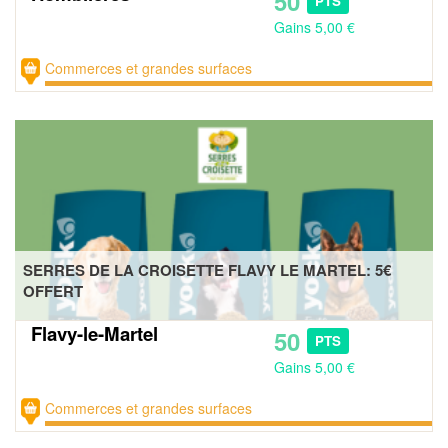
50
PTS
Gains 5,00 €
Commerces et grandes surfaces
SERRES DE LA CROISETTE FLAVY LE MARTEL: 5€
OFFERT
Flavy-le-Martel
50
PTS
Gains 5,00 €
Commerces et grandes surfaces