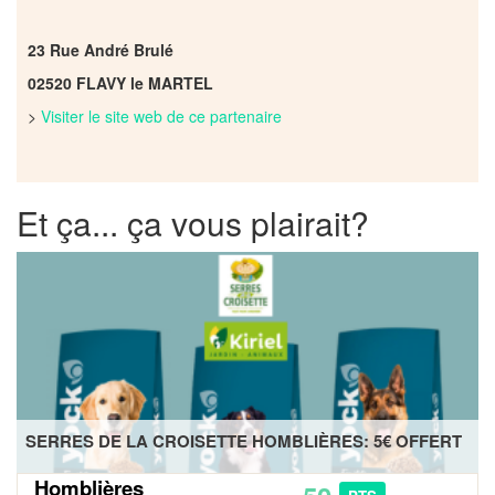
23 Rue André Brulé
02520 FLAVY le MARTEL
>
Visiter le site web de ce partenaire
Et ça... ça vous plairait?
SERRES DE LA CROISETTE HOMBLIÈRES: 5€ OFFERT
Homblières