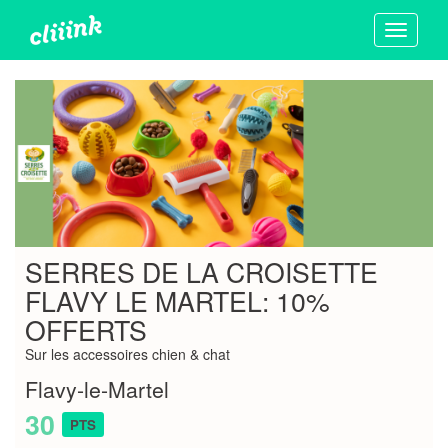
Toggle
navigati
SERRES DE LA CROISETTE
FLAVY LE MARTEL: 10%
OFFERTS
Sur les accessoires chien & chat
Flavy-le-Martel
30
PTS