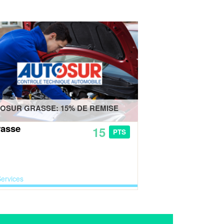
OSUR GRASSE: 15% DE REMISE
asse
15
PTS
ervices