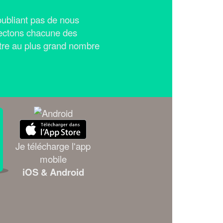
n'oubliant pas de nous
ectons chacune des
tre au plus grand nombre
Je télécharge l'app
mobile
iOS & Android