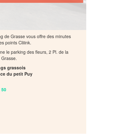
ng de Grasse vous offre des minutes
s points Cliiink.
ne le parking des fleurs, 2 Pl. de la
 Grasse.
ngs grassois
ace du petit Puy
 50