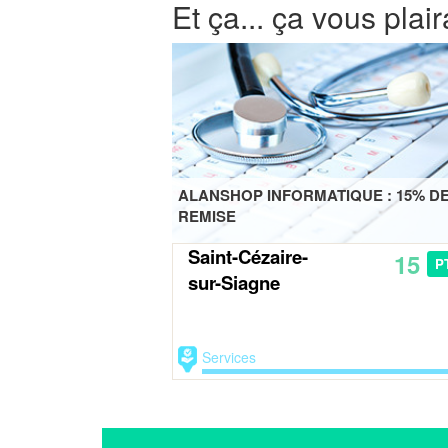
Et ça... ça vous plair
ALANSHOP INFORMATIQUE : 15% D
REMISE
Saint-Cézaire-
15
P
sur-Siagne
Services