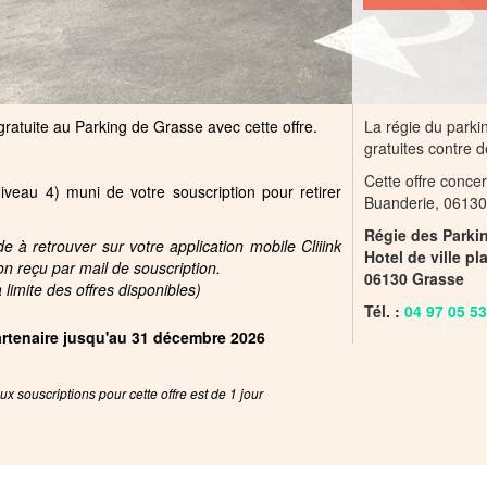
ratuite au Parking de Grasse avec cette offre.
La régie du parki
gratuites contre de
Cette offre concer
iveau 4) muni de votre souscription pour retirer
Buanderie, 06130
Régie des Parki
 à retrouver sur votre application mobile Cliiink
Hotel de ville pl
on reçu par mail de souscription.
06130 Grasse
limite des offres disponibles)
Tél. :
04 97 05 53
partenaire jusqu'au 31 décembre 2026
x souscriptions pour cette offre est de 1 jour