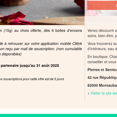
n (15g) au choix offerte, dès 6 boites d'encens
Venez découvrir e
soins, bien-être, 
 à retrouver sur votre application mobile Cliiink
Vous trouverez au
pon reçu par mail de souscription. (non cumulable
d'intérieurs, eau d
s disponibles)
En boutique, Chant
conseiller et vous
e partenaire jusqu'au 31 août 2025
Pierres et Sente
42 rue Républiq
x souscriptions pour cette offre est de 5 jours
82000 Montaub
>
Visiter le site 