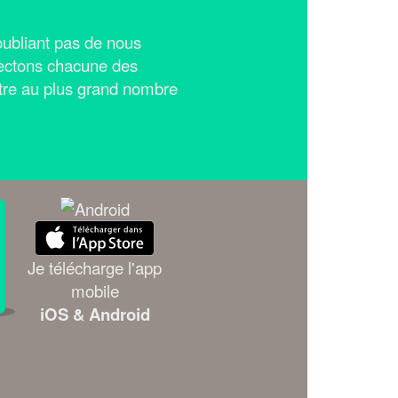
n'oubliant pas de nous
ectons chacune des
tre au plus grand nombre
Je télécharge l'app
mobile
iOS & Android