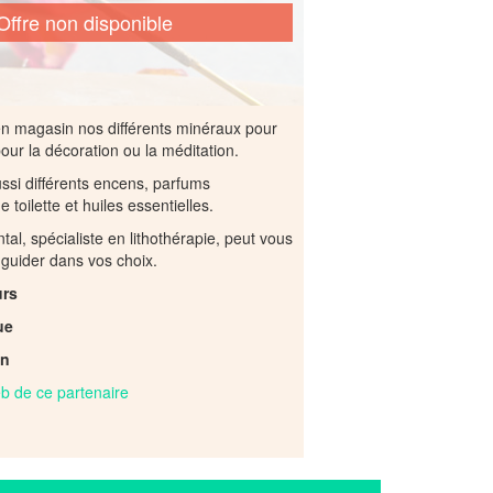
Offre non disponible
n magasin nos différents minéraux pour
pour la décoration ou la méditation.
ssi différents encens, parfums
e toilette et huiles essentielles.
al, spécialiste en lithothérapie, peut vous
 guider dans vos choix.
urs
ue
an
web de ce partenaire