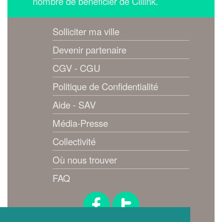
nombre de bénéficier de Cliiink.
Solliciter ma ville
Devenir partenaire
CGV - CGU
Politique de Confidentialité
Aide - SAV
Média-Presse
Collectivité
Où nous trouver
FAQ