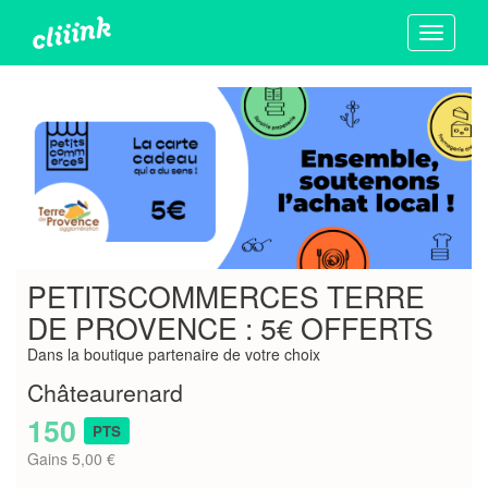
Toggle
navigati
PETITSCOMMERCES TERRE
DE PROVENCE : 5€ OFFERTS
Dans la boutique partenaire de votre choix
Châteaurenard
150
PTS
Gains 5,00 €