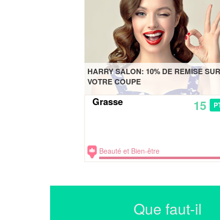
HARRY SALON: 10% DE REMISE SU
VOTRE COUPE
Grasse
15
P
Beauté et Bien-être
Que faut-il