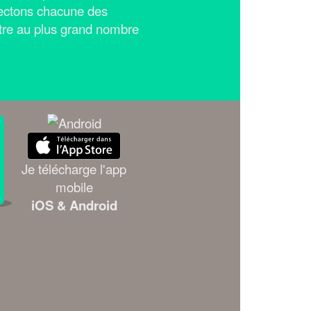
ectons chacune des
tre au plus grand nombre
Je télécharge l'app
mobile
iOS & Android