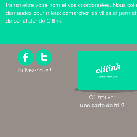
transmettre votre nom et vos coordonnées.
Nous coll
demandes pour mieux démarcher les villes et permet
de bénéficier de Cliiink.
Suivez-nous !
Où trouver
une carte de tri ?