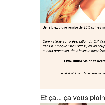
Bénéficiez d'une remise de 20% sur les mo
Offre valable sur présentation du QR Code
dans la rubrique "Mes offres", ou du cou
et hors promotion, dans la limite des offre
Offre utilisable chez not
Le délai minimum d'attente entre deu
Et ça... ça vous plair