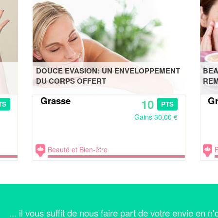
R
DOUCE EVASION: UN ENVELOPPEMENT
BEA
DU CORPS OFFERT
REM
Grasse
Gr
10
TS
PTS
Gains 30,00 €
Beauté et Bien-être
B
... il vous suffit de nous faire part de votre envie en 