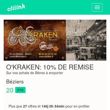
Toggle
navigati
O'KRAKEN: 10% DE REMISE
Sur vos achats de Bières à emporter
Béziers
20
PTS
Plus que
27
offres et
146j 0h 54min
pour en profiter