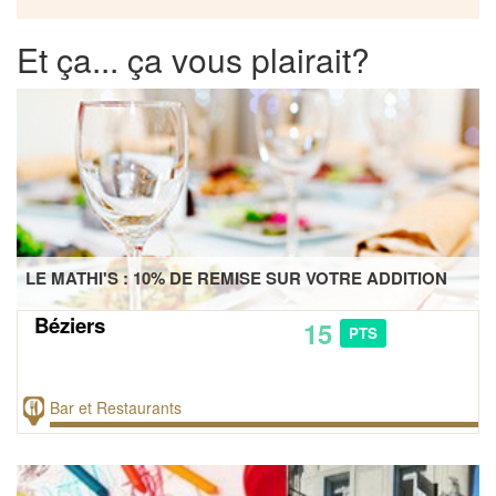
Et ça... ça vous plairait?
LE MATHI'S : 10% DE REMISE SUR VOTRE ADDITION
Béziers
15
PTS
Bar et Restaurants