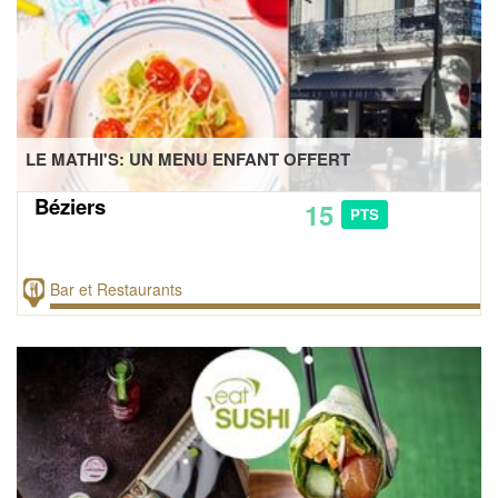
LE MATHI'S: UN MENU ENFANT OFFERT
Béziers
15
PTS
Bar et Restaurants